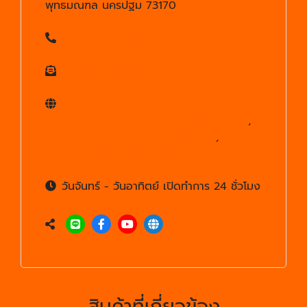
พุทธมณฑล นครปฐม 73170
095-789-2465
ninautotech@gmail.com
https://ninautotech.yellowpages.co.th
,
https://www.บังโคลนรถสิบล้อ.com
,
https://www.ninautotech.com
วันจันทร์ - วันอาทิตย์ เปิดทำการ 24 ชั่วโมง
สินค้าที่เกี่ยวข้อง