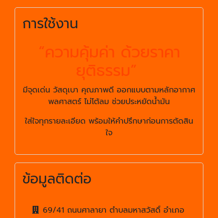
การใช้งาน
“ความคุ้มค่า ด้วยราคา
ยุติธรรม”
มีจุดเด่น วัสดุเบา คุณภาพดี ออกแบบตามหลักอากาศ
พลศาสตร์ ไม่โต้ลม ช่วยประหยัดน้ำมัน
ใส่ใจทุกรายละเอียด พร้อมให้คำปรึกษาก่อนการตัดสิน
ใจ
ข้อมูลติดต่อ
69/41 ถนนศาลายา ตำบลมหาสวัสดิ์ อำเภอ