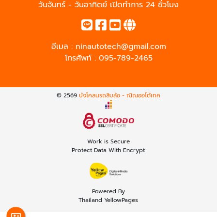
วันจันทร์ - วันอาทิตย์ เปิดทำการ 24 ชั่วโมง
อีเมล :
ninautotech@gmail.com
โทรศัพท์ :
095-789-2465
© 2569
บังโคลนรถสิบล้อ - ณิณออโต้เทค
Work is Secure
Protect Data With Encrypt
Powered By
Thailand YellowPages