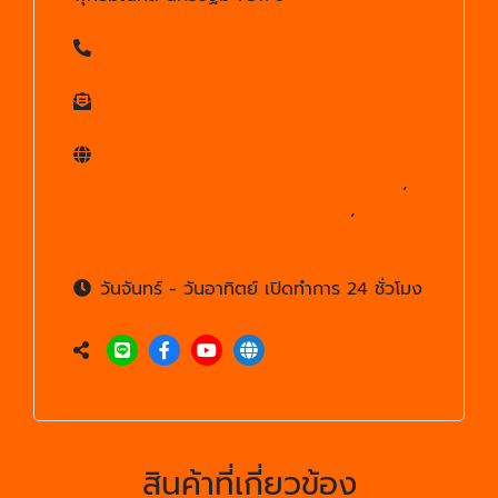
095-789-2465
ninautotech@gmail.com
https://ninautotech.yellowpages.co.th
,
https://www.บังโคลนรถสิบล้อ.com
,
https://www.ninautotech.com
วันจันทร์ - วันอาทิตย์ เปิดทำการ 24 ชั่วโมง
สินค้าที่เกี่ยวข้อง