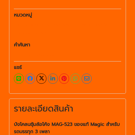
หมวดหมู่
อุปกรณ์และอะไหล่รถบรรทุกพ่วง
ผู้ขายรถบรรทุกใหม่
รถบรรทุก รถพ่วง
คำค้นหา
ขายส่งบังโคลนรถบรรทุก
แชร์
รายละเอียดสินค้า
บังโคลนซุ้มล้อโค้ง MAG-523 ของแท้ Magic สำหรับ
รถบรรทุก 3 เพลา