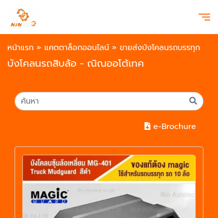
หน้าแรก
»
แคตตาล็อกออนไลน์
»
ขายส่งบังโคลนรถบรรทุก
บังโคลนรถสิบล้อ - ณิณออโต้เทค
e-Brochure