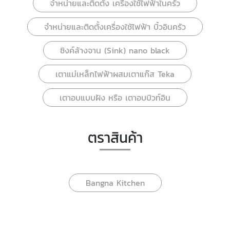
จำหน่ายและติดตั้ง เครื่องใช้ไฟฟ้าในครัว
จำหน่ายและติดตั้งเครื่องใช้ไฟฟ้า บิ้วอินครัว
ซิงค์ล้างจาน (Sink) nano black
เตาแม่เหล็กไฟฟ้าผสมเตาแก๊ส Teka
เตาอบแบบฝัง หรือ เตาอบบิวท์อิน
ตราสินค้า
Bangna Kitchen