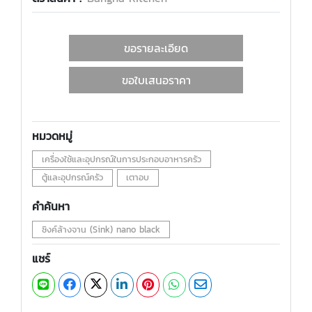
ขอรายละเอียด
ขอใบเสนอราคา
หมวดหมู่
เครื่องใช้และอุปกรณ์ในการประกอบอาหารครัว
ตู้และอุปกรณ์ครัว
เตาอบ
คำค้นหา
ซิงค์ล้างจาน (Sink) nano black
แชร์