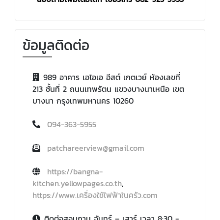
ข้อมูลติดต่อ
989 อาคาร เอไอเอ อีสต์ เกตเวย์ ห้องเลขที่
213 ชั้นที่ 2 ถนนเทพรัตน แขวงบางนาเหนือ เขต
บางนา กรุงเทพมหานคร 10260
094-363-5955
patchareerview@gmail.com
https://bangna-
kitchen.yellowpages.co.th
,
https://www.เครื่องใช้ไฟฟ้าในครัว.com
ติดต่อสอบถาม จันทร์ – เสาร์ เวลา 8:30 -