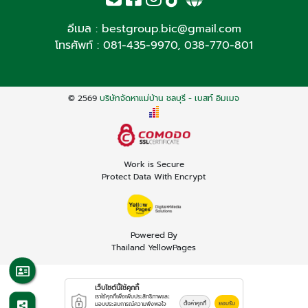
อีเมล :
bestgroup.bic@gmail.com
โทรศัพท์ :
081-435-9970
,
038-770-801
© 2569
บริษัทจัดหาแม่บ้าน ชลบุรี - เบสท์ อิมเมจ
Work is Secure
Protect Data With Encrypt
Powered By
Thailand YellowPages
เว็บไซต์นี้ใช้คุกกี้
เราใช้คุกกี้เพื่อเพิ่มประสิทธิภาพและ
ตั้งค่าคุกกี้
ยอมรับ
มอบประสบการณ์ความพึงพอใจ