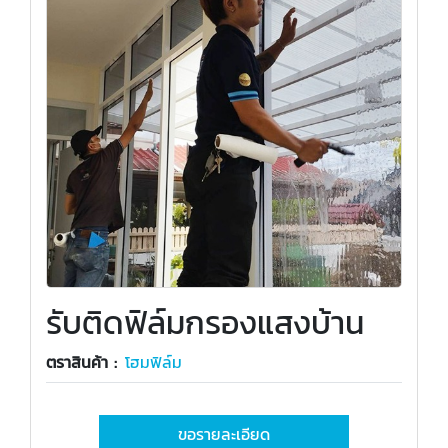
รับติดฟิล์มกรองแสงบ้าน
ตราสินค้า :
โฮมฟิล์ม
ขอรายละเอียด