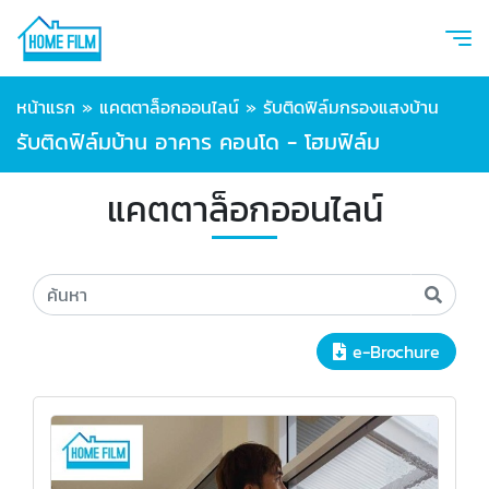
หน้าแรก
»
แคตตาล็อกออนไลน์
»
รับติดฟิล์มกรองแสงบ้าน
รับติดฟิล์มบ้าน อาคาร คอนโด - โฮมฟิล์ม
แคตตาล็อกออนไลน์
e-Brochure