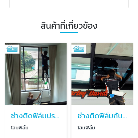
สินค้าที่เกี่ยวข้อง
ช่างติดฟิล์มปรอทกันความร้อนในบ้าน
ช่างติดฟิล์มกันความร้อนร้านค้า
โฮมฟิล์ม
โฮมฟิล์ม