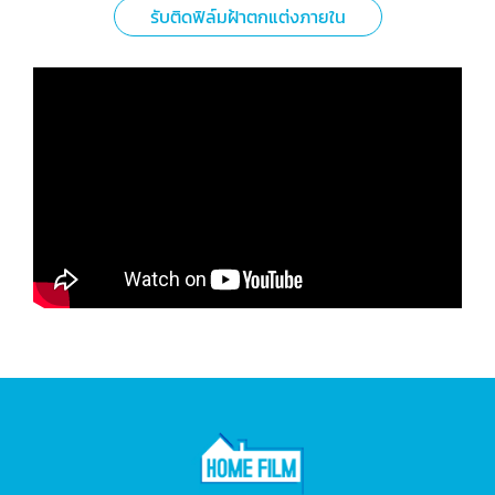
รับติดฟิล์มฝ้าตกแต่งภายใน