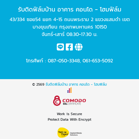
รับติดฟิล์มบ้าน อาคาร คอนโด - โฮมฟิล์ม
43/334 ซอย54 แยก 4-15 ถนนพระราม 2 แขวงแสมดำ เขต
บางขุนเทียน กรุงเทพมหานคร 10150
จันทร์-เสาร์ 08:30-17:30 น.
โทรศัพท์ :
087-050-3348
,
061-653-5092
© 2569
รับติดฟิล์มบ้าน อาคาร คอนโด - โฮมฟิล์ม
Work is Secure
Protect Data With Encrypt