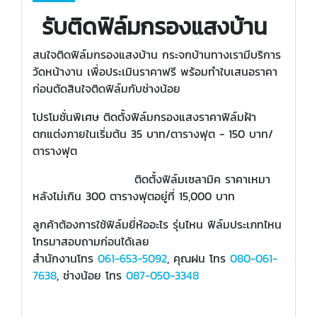
รับติดฟิล์มกรองแสงบ้าน
สนใจติดฟิล์มกรองแสงบ้าน กระจกบ้านทางเรามีบริการ
วัดหน้างาน เพื่อประเมินราคาฟรี พร้อมทำใบเสนอราคา
ก่อนตัดสินใจติดฟิล์มกับช่างน้อย
โปรโมชั่นพิเศษ ติดตั้งฟิล์มกรองแสงราคาฟิล์มฝ้า
ตกแต่งภายในเริ่มต้น 35 บาท/ตารางฟุต - 150 บาท/
ตารางฟุต
ติดตั้งฟิล์มเซลามิค ราคาเหมา
หลังไม่เกิน 300 ตารางฟุตอยู่ที่ 15,000 บาท
ลูกค้าต้องการใช้ฟิล์มยี่ห้ออะไร รุ่นไหน ฟิล์มประเภทไหน
โทรมาสอบถามก่อนได้เลย
สำนักงานโทร
061-653-5092
, คุณฝน โทร
080-061-
7638
, ช่างน้อย โทร
087-050-3348