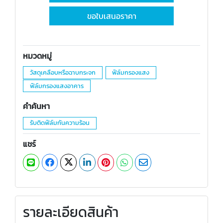
ขอใบเสนอราคา
หมวดหมู่
วัสดุเคลือบหรือฉาบกระจก
ฟิล์มกรองแสง
ฟิล์มกรองแสงอาคาร
คำค้นหา
รับติดฟิล์มกันความร้อน
แชร์
รายละเอียดสินค้า