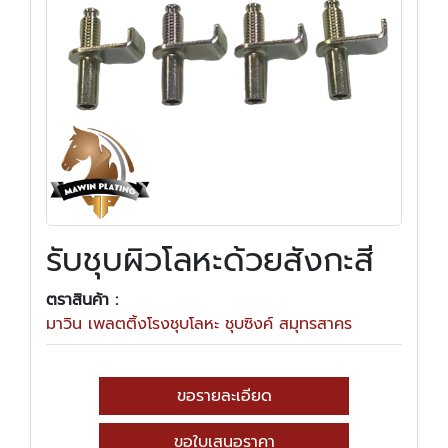
รับชุบผิวโลหะด้วยสังกะสี
ตราสินค้า :
มาวิน เพลตติ้งโรงชุบโลหะ ชุบซิงค์ สมุทรสาคร
ขอรายละเอียด
ขอใบเสนอราคา