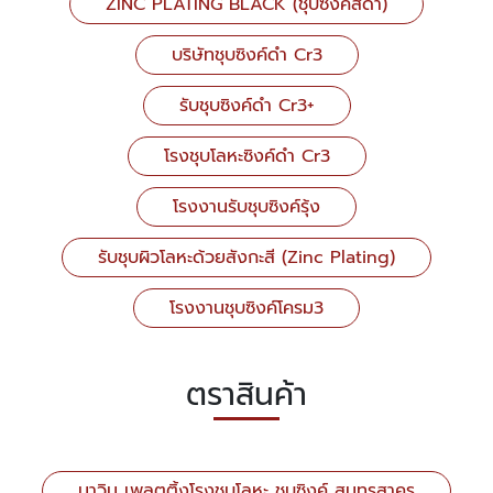
ZINC PLATING BLACK (ชุบซิงค์สีดำ)
บริษัทชุบซิงค์ดำ Cr3
รับชุบซิงค์ดำ Cr3+
โรงชุบโลหะซิงค์ดำ Cr3
โรงงานรับชุบซิงค์รุ้ง
รับชุบผิวโลหะด้วยสังกะสี (Zinc Plating)
โรงงานชุบซิงค์โครม3
ตราสินค้า
มาวิน เพลตติ้งโรงชุบโลหะ ชุบซิงค์ สมุทรสาคร