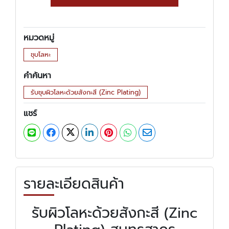
หมวดหมู่
ชุบโลหะ
คำค้นหา
รับชุบผิวโลหะด้วยสังกะสี (Zinc Plating)
แชร์
รายละเอียดสินค้า
รับผิวโลหะด้วยสังกะสี (Zinc