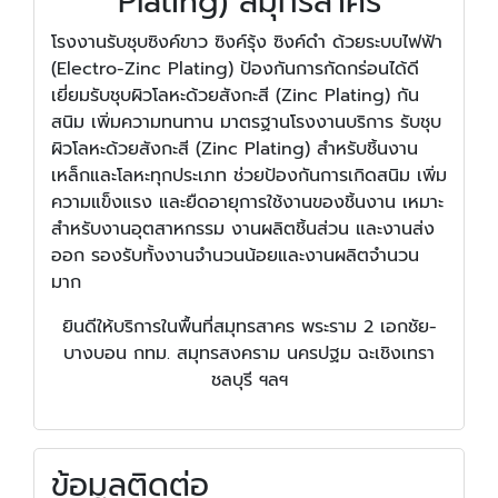
Plating) สมุทรสาคร
โรงงานรับชุบซิงค์ขาว ซิงค์รุ้ง ซิงค์ดำ ด้วยระบบไฟฟ้า
(Electro-Zinc Plating) ป้องกันการกัดกร่อนได้ดี
เยี่ยมรับชุบผิวโลหะด้วยสังกะสี (Zinc Plating) กัน
สนิม เพิ่มความทนทาน มาตรฐานโรงงานบริการ รับชุบ
ผิวโลหะด้วยสังกะสี (Zinc Plating) สำหรับชิ้นงาน
เหล็กและโลหะทุกประเภท ช่วยป้องกันการเกิดสนิม เพิ่ม
ความแข็งแรง และยืดอายุการใช้งานของชิ้นงาน เหมาะ
สำหรับงานอุตสาหกรรม งานผลิตชิ้นส่วน และงานส่ง
ออก รองรับทั้งงานจำนวนน้อยและงานผลิตจำนวน
มาก
ยินดีให้บริการในพื้นที่สมุทรสาคร พระราม 2 เอกชัย-
บางบอน กทม. สมุทรสงคราม นครปฐม ฉะเชิงเทรา
ชลบุรี ฯลฯ
ข้อมูลติดต่อ