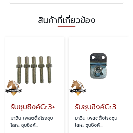
สินค้าที่เกี่ยวข้อง
รับชุบซิงค์Cr3+
รับชุบซิงค์Cr3 รุ้ง
มาวิน เพลตติ้งโรงชุบ
มาวิน เพลตติ้งโรงชุบ
โลหะ ชุบซิงค์
โลหะ ชุบซิงค์
สมุทรสาคร
สมุทรสาคร