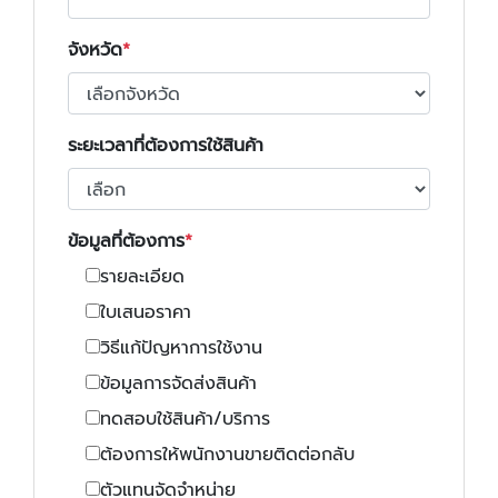
จังหวัด
ระยะเวลาที่ต้องการใช้สินค้า
ข้อมูลที่ต้องการ
รายละเอียด
ใบเสนอราคา
วิธีแก้ปัญหาการใช้งาน
ข้อมูลการจัดส่งสินค้า
ทดสอบใช้สินค้า/บริการ
ต้องการให้พนักงานขายติดต่อกลับ
ตัวแทนจัดจำหน่าย