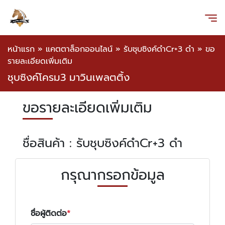
หน้าแรก
»
แคตตาล็อกออนไลน์
»
รับชุบซิงค์ดำCr+3 ดำ
»
ขอ
รายละเอียดเพิ่มเติม
ชุบซิงค์โครม3 มาวินเพลตติ้ง
ขอรายละเอียดเพิ่มเติม
ชื่อสินค้า : รับชุบซิงค์ดำCr+3 ดำ
กรุณากรอกข้อมูล
ชื่อผู้ติดต่อ