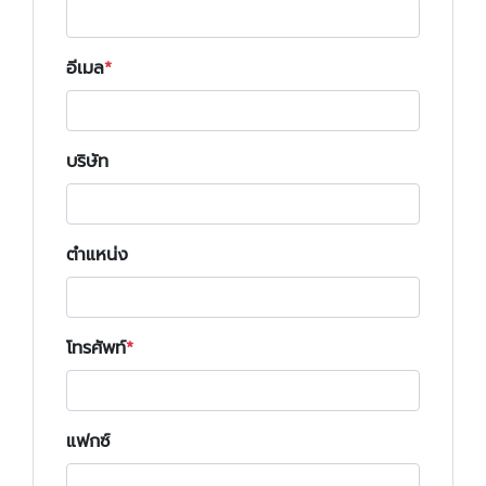
อีเมล
บริษัท
ตำแหน่ง
โทรศัพท์
แฟกซ์