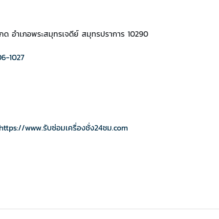
กด อำเภอพระสมุทรเจดีย์ สมุทรปราการ 10290
06-1027
https://www.รับซ่อมเครื่องชั่ง24ชม.com