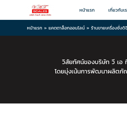
หน้าแรก
เกี่ยวกับเ
หน้าแรก
»
แคตตาล็อกออนไลน์
»
ร้านขายเครื่องชั่ง
วิสัยทัศน์ของบริษัท วี เอ
โดยมุ่งเน้นการพัฒนาผลิตภั