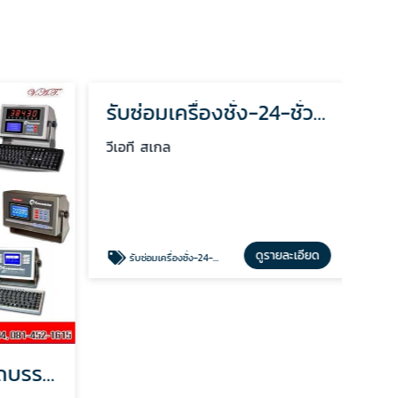
จำหน่ายเครื่องชั่งรถบรรทุก-สมุทรปราการ
รับซ่อมเครื่องชั่ง-24-ชั่วโมง-สมุทรปราการ