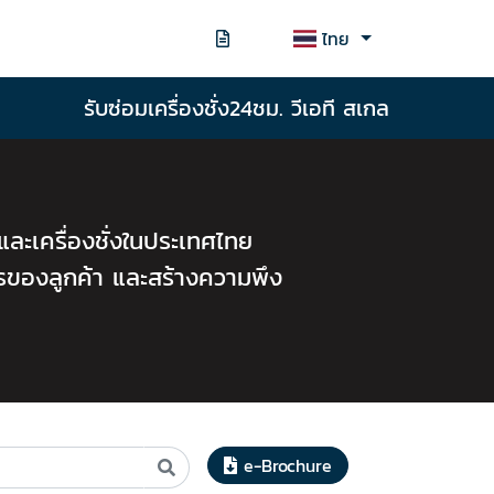
ไทย
รับซ่อมเครื่องชั่ง24ชม. วีเอที สเกล
กและเครื่องชั่งในประเทศไทย
รของลูกค้า และสร้างความพึง
e-Brochure