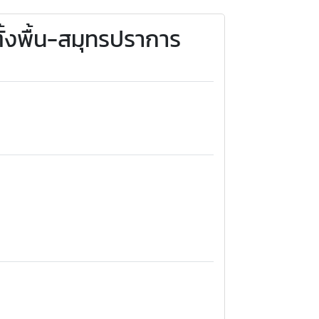
ั้งพื้น-สมุทรปราการ