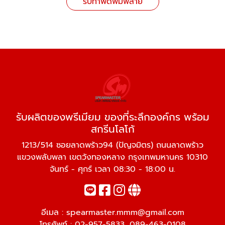
รับทำพัดพิมพ์ลาย
รับผลิตของพรีเมียม ของที่ระลึกองค์กร พร้อม
สกรีนโลโก้
1213/514 ซอยลาดพร้าว94 (ปัญจมิตร) ถนนลาดพร้าว
แขวงพลับพลา เขตวังทองหลาง กรุงเทพมหานคร 10310
จันทร์ - ศุกร์ เวลา 08:30 - 18:00 น.
อีเมล :
spearmaster.mmm@gmail.com
โทรศัพท์ :
02-957-5833
,
089-463-0108