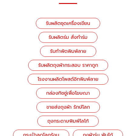
รับผลิตชุดเครื่องเขียน
รับผลิตร่ม สั่งทำร่ม
รับทำพัดพิมพ์ลาย
รับผลิตถุงผ้ากระสอบ ราคาถูก
โรงงานผลิตโพสต์อิทพิมพ์ลาย
กล่องทิชชู่เพื่อโฆษณา
ขายส่งถุงผ้า รักษ์โลก
ถุงกระดาษพิมพ์โลโก้
กระเป๋าลดโลกร้อน
ถุงผ้าร่ม พับได้