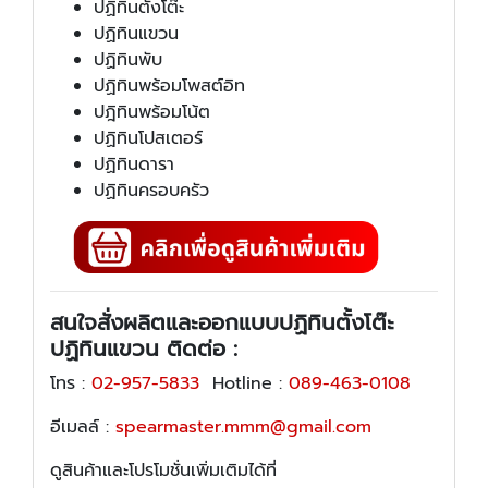
ปฏิทินตั้งโต๊ะ
ปฏิทินแขวน
ปฏิทินพับ
ปฏิทินพร้อมโพสต์อิท
ปฎิทินพร้อมโน้ต
ปฏิทินโปสเตอร์
ปฏิทินดารา
ปฏิทินครอบครัว
สนใจสั่งผลิตและออกแบบปฏิทินตั้งโต๊ะ
ปฏิทินแขวน ติดต่อ :
โทร :
02-957-5833
Hotline :
089-463-0108
อีเมลล์ :
spearmaster.mmm@gmail.com
ดูสินค้าและโปรโมชั่นเพิ่มเติมได้ที่