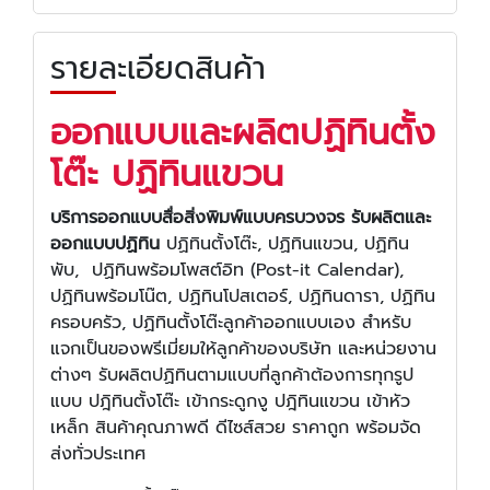
รายละเอียดสินค้า
ออกแบบและผลิตปฏิทินตั้ง
โต๊ะ ปฏิทินแขวน
บริการออกแบบสื่อสิ่งพิมพ์แบบครบวงจร รับผลิตและ
ออกแบบปฏิทิน
ปฏิทินตั้งโต๊ะ, ปฏิทินแขวน, ปฏิทิน
พับ, ปฏิทินพร้อมโพสต์อิท (Post-it Calendar),
ปฏิทินพร้อมโน๊ต, ปฏิทินโปสเตอร์, ปฏิทินดารา, ปฏิทิน
ครอบครัว, ปฏิทินตั้งโต๊ะลูกค้าออกแบบเอง สำหรับ
แจกเป็นของพรีเมี่ยมให้ลูกค้าของบริษัท และหน่วยงาน
ต่างๆ รับผลิตปฏิทินตามแบบที่ลูกค้าต้องการทุกรูป
แบบ ปฎิทินตั้งโต๊ะ เข้ากระดูกงู ปฎิทินแขวน เข้าหัว
เหล็ก สินค้าคุณภาพดี ดีไซส์สวย ราคาถูก พร้อมจัด
ส่งทั่วประเทศ