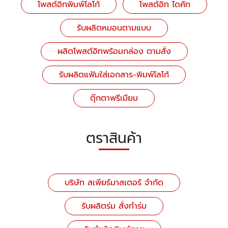
โพสต์อิทพิมพ์โลโก้
โพสต์อิท ไดคัท
รับผลิตหมอนตามแบบ
ผลิตโพสต์อิทพร้อมกล่อง ตามสั่ง
รับผลิตแฟ้มใส่เอกสาร-พิมพ์โลโก้
ตุ๊กตาพรีเมียม
ตราสินค้า
บริษัท สเพียร์มาสเตอร์ จำกัด
รับผลิตร่ม สั่งทำร่ม