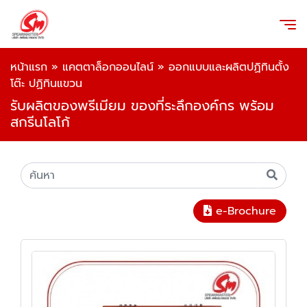
หน้าแรก
»
แคตตาล็อกออนไลน์
»
ออกแบบและผลิตปฏิทินตั้ง
โต๊ะ ปฏิทินแขวน
รับผลิตของพรีเมียม ของที่ระลึกองค์กร พร้อม
สกรีนโลโก้
e-Brochure