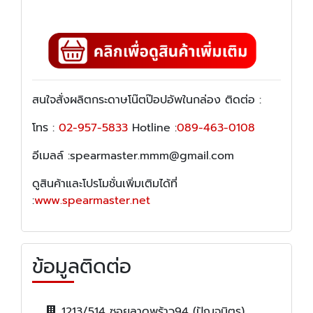
สนใจสั่งผลิตกระดาษโน๊ตป๊อปอัพในกล่อง ติดต่อ :
โทร :
02-957-5833
Hotline :
089-463-0108
อีเมลล์ :spearmaster.mmm@gmail.com
ดูสินค้าและโปรโมชั่นเพิ่มเติมได้ที่
:
www.spearmaster.net
ข้อมูลติดต่อ
1213/514 ซอยลาดพร้าว94 (ปัญจมิตร)