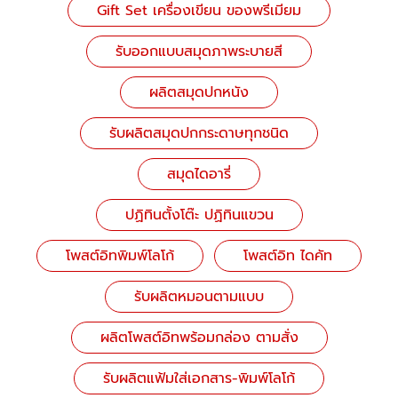
Gift Set เครื่องเขียน ของพรีเมียม
รับออกแบบสมุดภาพระบายสี
ผลิตสมุดปกหนัง
รับผลิตสมุดปกกระดาษทุกชนิด
สมุดไดอารี่
ปฏิทินตั้งโต๊ะ ปฏิทินแขวน
โพสต์อิทพิมพ์โลโก้
โพสต์อิท ไดคัท
รับผลิตหมอนตามแบบ
ผลิตโพสต์อิทพร้อมกล่อง ตามสั่ง
รับผลิตแฟ้มใส่เอกสาร-พิมพ์โลโก้