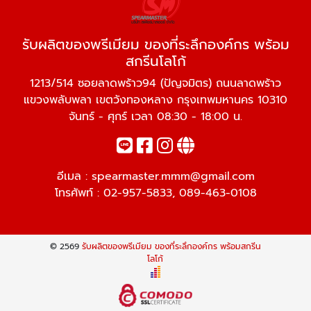
รับผลิตของพรีเมียม ของที่ระลึกองค์กร พร้อม
สกรีนโลโก้
1213/514 ซอยลาดพร้าว94 (ปัญจมิตร) ถนนลาดพร้าว
แขวงพลับพลา เขตวังทองหลาง กรุงเทพมหานคร 10310
จันทร์ - ศุกร์ เวลา 08:30 - 18:00 น.
อีเมล :
spearmaster.mmm@gmail.com
โทรศัพท์ :
02-957-5833
,
089-463-0108
© 2569
รับผลิตของพรีเมียม ของที่ระลึกองค์กร พร้อมสกรีน
โลโก้