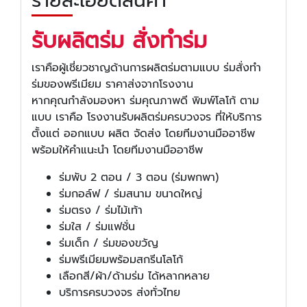
รายละเอียดสินค้า
รับผลิตร่ม สั่งทำร่ม
เราคือผู้เชี่ยวชาญด้านการผลิตร่มตามแบบ ร่มสั่งทำ
ร่มของพรีเมียม ราคาส่งจากโรงงาน
หากคุณกำลังมองหา ร่มคุณภาพดี พิมพ์โลโก้ ตาม
แบบ เราคือ โรงงานรับผลิตร่มครบวงจร ที่ให้บริการ
ตั้งแต่ ออกแบบ ผลิต จัดส่ง โดยทีมงานมืออาชีพ
พร้อมให้คำแนะนำ โดยทีมงานมืออาชีพ
ร่มพับ 2 ตอน / 3 ตอน (ร่มพกพา)
ร่มกอล์ฟ / ร่มสนาม ขนาดใหญ่
ร่มตรง / ร่มไม้เท้า
ร่มใส / ร่มแฟชั่น
ร่มเด็ก / ร่มของขวัญ
ร่มพรีเมียมพร้อมสกรีนโลโก้
เลือกสี/ผ้า/ด้ามร่ม ได้หลากหลาย
บริการครบวงจร ส่งทั่วไทย