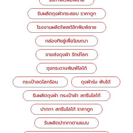
รับผลิตถุงผ้ากระสอบ ราคาถูก
โรงงานผลิตโพสต์อิทพิมพ์ลาย
กล่องทิชชู่เพื่อโฆษณา
ขายส่งถุงผ้า รักษ์โลก
ถุงกระดาษพิมพ์โลโก้
กระเป๋าลดโลกร้อน
ถุงผ้าร่ม พับได้
รับผลิตถุงผ้า กระเป๋าผ้า สกรีนโลโก้
ปากกา สกรีนโลโก้ ราคาถูก
รับผลิตปากกาตามแบบ