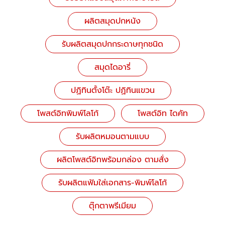
ผลิตสมุดปกหนัง
รับผลิตสมุดปกกระดาษทุกชนิด
สมุดไดอารี่
ปฏิทินตั้งโต๊ะ ปฏิทินแขวน
โพสต์อิทพิมพ์โลโก้
โพสต์อิท ไดคัท
รับผลิตหมอนตามแบบ
ผลิตโพสต์อิทพร้อมกล่อง ตามสั่ง
รับผลิตแฟ้มใส่เอกสาร-พิมพ์โลโก้
ตุ๊กตาพรีเมียม