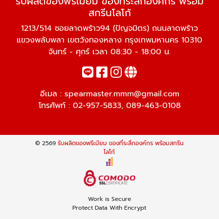
รับผลิตของพรีเมียม ของที่ระลึกองค์กร พร้อม
สกรีนโลโก้
1213/514 ซอยลาดพร้าว94 (ปัญจมิตร) ถนนลาดพร้าว
แขวงพลับพลา เขตวังทองหลาง กรุงเทพมหานคร 10310
จันทร์ - ศุกร์ เวลา 08:30 - 18:00 น.
อีเมล :
spearmaster.mmm@gmail.com
โทรศัพท์ :
02-957-5833
,
089-463-0108
© 2569
รับผลิตของพรีเมียม ของที่ระลึกองค์กร พร้อมสกรีน
โลโก้
Work is Secure
Protect Data With Encrypt