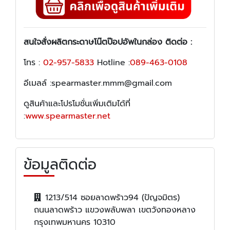
สนใจสั่งผลิต
กระดาษโน๊ตป๊อปอัพในกล่อง
ติดต่อ :
โทร :
02-957-5833
Hotline :
089-463-0108
อีเมลล์ :spearmaster.mmm@gmail.com
ดูสินค้าและโปรโมชั่นเพิ่มเติมได้ที่
:
www.spearmaster.net
ข้อมูลติดต่อ
1213/514 ซอยลาดพร้าว94 (ปัญจมิตร)
ถนนลาดพร้าว แขวงพลับพลา เขตวังทองหลาง
กรุงเทพมหานคร 10310