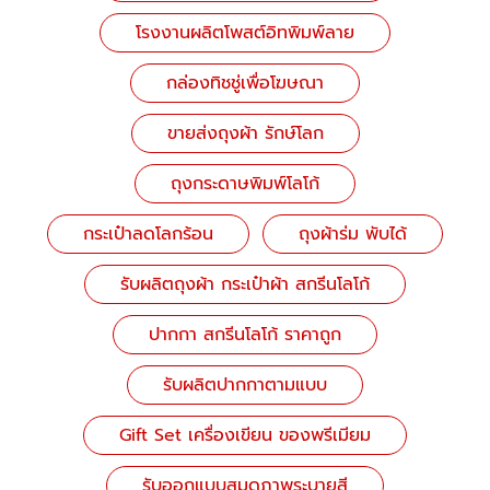
โรงงานผลิตโพสต์อิทพิมพ์ลาย
กล่องทิชชู่เพื่อโฆษณา
ขายส่งถุงผ้า รักษ์โลก
ถุงกระดาษพิมพ์โลโก้
กระเป๋าลดโลกร้อน
ถุงผ้าร่ม พับได้
รับผลิตถุงผ้า กระเป๋าผ้า สกรีนโลโก้
ปากกา สกรีนโลโก้ ราคาถูก
รับผลิตปากกาตามแบบ
Gift Set เครื่องเขียน ของพรีเมียม
รับออกแบบสมุดภาพระบายสี