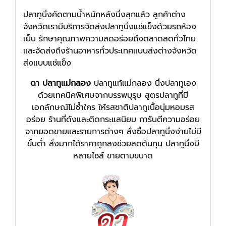
ปลาทูนึ่งคัดตามน้ำหนักหลังนึ่งสุกแล้ว ลูกค้าต่าง
จังหวัดเรามีบริการจัดส่งปลาทูนึ่งแช่แข็งด้วยรถห้อง
เย็น รักษาคุณภาพความสดอร่อยถึงตลาดสดทั่วไทย
และจัดส่งถึงร้านอาหารทั่วประเทศแบบส่งต่างจังหวัด
ส่งแบบแช่แข็ง
ดา ปลาทูแม่กลอง
ปลาทูแท้แม่กลอง นึ่งปลาทูเอง
ด้วยเทคนิคพิเศษจากบรรพบุรุษ สูตรปลาทูที่มี
เอกลักษณ์ไม่ซ้ำใคร ให้รสชาติปลาทูเนื้อนุ่มหอมรส
อร่อย ร้านที่ดังและติดกระแสนิยม การันตีความอร่อย
จากยอดขายและรายการต่างๆ สั่งซื้อปลาทูนึ่งง่ายไม่มี
ขั้นต่ำ สั่งมากได้ราคาถูกลงช่วยลดต้นทุน ปลาทูนึ่งมี
หลายไซส์ ขายตามขนาด