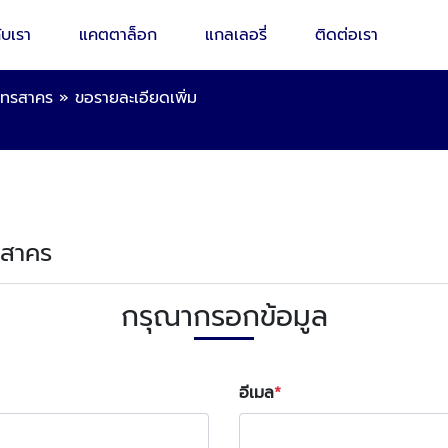
ับเรา
แคตตาล็อก
แกลเลอรี่
ติดต่อเรา
ุทรสาคร
»
ขอรายละเอียดเพิ่ม
ทรสาคร
กรุณากรอกข้อมูล
อีเมล