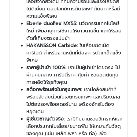
เลื่อยจากสวีเดน ที่ทนความร้อนและแรงเสียดสี
ได้ดีเยี่ยม ตอบโจทย์การตัดโลหะที่ตัดยากหรือมี
ความแข็งพิเศษ
Eberle duoflex MX55:
นวัตกรรมเทคโนโลยี
ใหม่ เพิ่มอายุการใช้งานให้ยาวนานขึ้น และให้รอย
ตัดที่เที่ยงตรงแม่นยำ
HAKANSSON Carbide:
ใบเลื่อยติดเม็ด
คาร์ไบด์ สำหรับงานหนักที่ต้องการตัดเหล็กแข็ง
พิเศษ
ราคาผู้นำเข้า 100%:
เราเป็นผู้นำเข้าโดยตรง ไม่
ผ่านคนกลาง การันตีราคาคุ้มค่า ช่วยลดต้นทุน
การผลิตให้ธุรกิจคุณ
สต็อกพร้อมส่งในกรุงเทพฯ:
เรามีคลังสินค้าที่
พร้อมจัดส่งด่วนในเขตกรุงเทพฯ และปริมณฑล
ไม่ต้องรอพรีออเดอร์นาน เครื่องจักรไม่ต้อง
หยุดเดิน
ผู้เชี่ยวชาญตัวจริง:
เรามีทีมงานช่วยวิเคราะห์และ
เลือกประเภทใบเลื่อย/ขนาดฟัน ให้เหมาะกับวัสดุ
ของคุณ (เช่น เหล็กเพลา หรือ ท่อ) เพื่อ