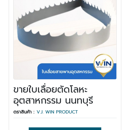
ขายใบเลื่อยตัดโลหะ
อุตสาหกรรม นนทบุรี
ตราสินค้า :
V.J. WIN PRODUCT