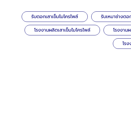
รับตอกเสาเข็มไมโครไพล์
รับเหมาช่างตอก
โรงงานผลิตเสาเข็มไมโครไพล์
โรงงานผล
โรงง