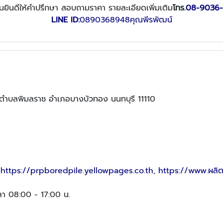
นยินดีให้คำปรึกษา สอบถามราคา รายละเอียดเพิ่มเติม
โทร
.
08-9036
LINE ID:
0890368948คุณพีรพัฒน์
ตำบลพิมลราช อำเภอบางบัวทอง นนทบุรี 11110
,
https://prpboredpile.yellowpages.co.th
,
https://www.ผลิต
วลา 08:00 - 17:00 น.