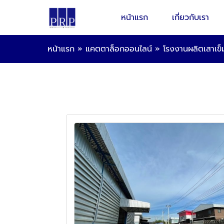
หน้าแรก
เกี่ยวกับเรา
หน้าแรก
»
แคตตาล็อกออนไลน์
»
โรงงานผลิตเสาเข็