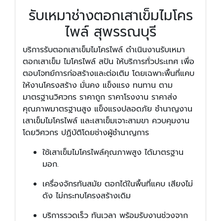
รับเหมาช่างตอกเสาเข็มไมโคร
ไพล์ สุพรรณบุรี
บริการรับตอกเสาเข็มไมโครไพล์ ดำเนินงานรับเหมา
ตอกเสาเข็ม ไมโครไพล์ สปัน ให้บริการทั่วประเทศ เพื่อ
ตอบโจทย์การก่อสร้างและต่อเติม โดยเฉพาะพื้นที่แคบ
ให้งานโครงสร้าง มั่นคง แข็งแรง ทนทาน ตาม
มาตรฐานวิศวกร ราคาถูก ราคาโรงงาน ราคาส่ง
คุณภาพมาตรฐานสูง แข็งแรงปลอดภัย ชำนาญงาน
เสาเข็มไมโครไพล์ และเสาเข็มเจาะสามขา ควบคุมงาน
โดยวิศวกร ปฏิบัติโดยช่างผู้ชำนาญการ
ใช้เสาเข็มไมโครไพล์คุณภาพสูง ได้มาตรฐาน
มอก.
เครื่องจักรทันสมัย ตอกได้ในพื้นที่แคบ เสียงไม่
ดัง ไม่กระทบโครงสร้างเดิม
บริการรวดเร็ว ทันเวลา พร้อมรับงานช่วงจาก