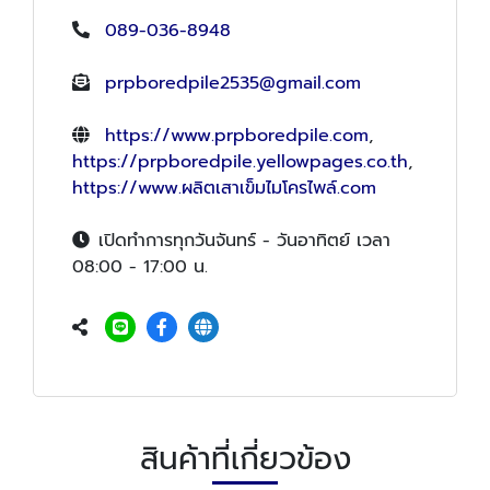
089-036-8948
prpboredpile2535@gmail.com
https://www.prpboredpile.com
,
https://prpboredpile.yellowpages.co.th
,
https://www.ผลิตเสาเข็มไมโครไพล์.com
เปิดทำการทุกวันจันทร์ - วันอาทิตย์ เวลา
08:00 - 17:00 น.
สินค้าที่เกี่ยวข้อง