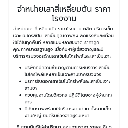
จำหน่ายเสาสี่เหลี่ยมตัน ราคา
โรงงาน
จำหน่ายเสาสี่เหลี่ยมตัน ราคาโรงงาน ผลิต บริการเข็ม
เจาะ ไมโครสปัน เสาเข็มคุณภาพสูง ลดแรงสั่นสะเทือน
ใช้ได้ในทุกพื้นที่ หลายแบบหลายขนาด ราคาถูก
คุณภาพมาตรฐานสูง เมื่อค้นหาผู้เชี่ยวชาญและมี
บริการครบวงจรด้านเสาเข็มไมโครไพล์และเสาเข็มเจาะ
บริษัทที่มีความชำนาญด้านการให้บริการเสาเข็ม
ไมโครไพล์และเสาเข็มเจาะสามขาครบวงจร
บริการรับตอกเสาเข็มไมโครไพล์และเสาเข็มเจาะ
สามขา
ควบคุมงานโดยวิศวกร ปฏิบัติโดยช่างผู้ชำนาญ
การ
มีศักยภาพพร้อมให้บริการงานด่วน ทั้งงานเล็ก
งานใหญ่ ยินดีรับช่วงจากผู้รับเหมา
ทีมงานยินดีให้คำปรึกษา สอบถามราคา รายละเอียด