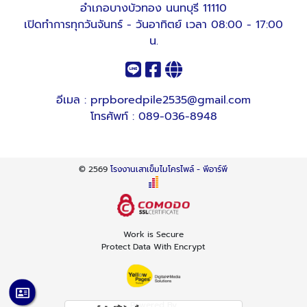
อำเภอบางบัวทอง นนทบุรี 11110
เปิดทำการทุกวันจันทร์ - วันอาทิตย์ เวลา 08:00 - 17:00
น.
อีเมล :
prpboredpile2535@gmail.com
โทรศัพท์ :
089-036-8948
© 2569
โรงงานเสาเข็มไมโครไพล์ - พีอาร์พี
Work is Secure
Protect Data With Encrypt
Powered By