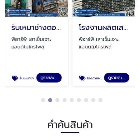
รับเหมาช่างตอกเสาเข็มไมโครไพล์ สุพรรณบุรี
โรงงานผลิตเสาเข็มไมโครไพล์ มอก.
พีอาร์พี เสาเข็มเจาะ
พีอาร์พี เสาเข็มเจาะ
แอนด์ไมโครไพล์
แอนด์ไมโครไพล์
ดูรายละเอียด
ดูรายละเอียด
รับเหมาช่างตอกเสาเข็มไมโครไพล์ สุพรรณบุรี
โรงงานผลิตเสาเข็มไมโครไพล์ มอก.
คำค้นสินค้า