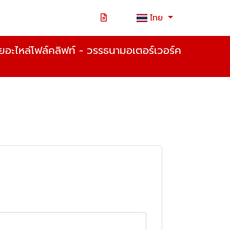
ไทย
ยอะไหล่โฟล์คลิฟท์ - วรรธนามอเตอร์เวอร์ค