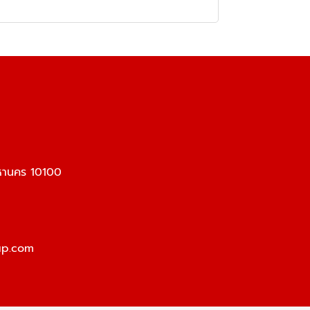
หานคร 10100
up.com