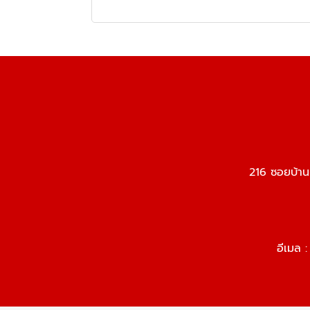
216 ซอยบ้า
อีเมล 