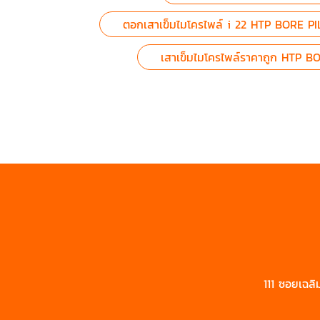
ตอกเสาเข็มไมโครไพล์ i 22 HTP BORE PI
เสาเข็มไมโครไพล์ราคาถูก HTP B
111 ซอยเฉล