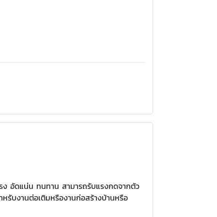
็งแรง อัดแน่น ทนทาน สามารถรับแรงกดจากตัว
้สำหรับงานต่อเติมหรืองานก่อสร้างบ้านหรือ