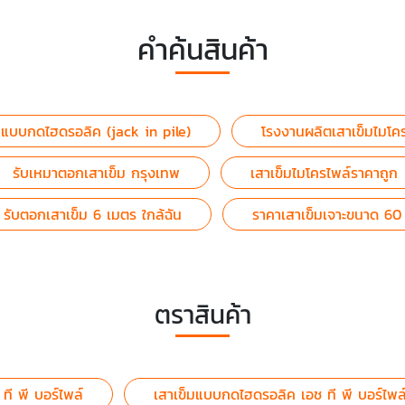
คำค้นสินค้า
มแบบกดไฮดรอลิค (jack in pile)
โรงงานผลิตเสาเข็มไมโค
รับเหมาตอกเสาเข็ม กรุงเทพ
เสาเข็มไมโครไพล์ราคาถูก
รับตอกเสาเข็ม 6 เมตร ใกล้ฉัน
ราคาเสาเข็มเจาะขนาด 60
ตราสินค้า
ที พี บอร์ไพล์
เสาเข็มแบบกดไฮดรอลิค เอช ที พี บอร์ไพล