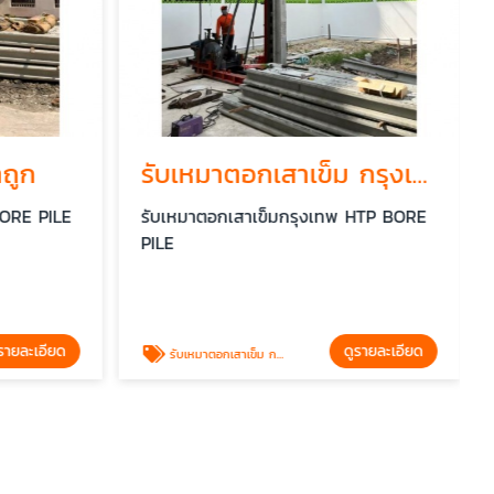
ถูก
รับเหมาตอกเสาเข็ม กรุงเทพ
BORE PILE
รับเหมาตอกเสาเข็มกรุงเทพ HTP BORE
PILE
รายละเอียด
ดูรายละเอียด
รับเหมาตอกเสาเข็ม กรุงเทพ