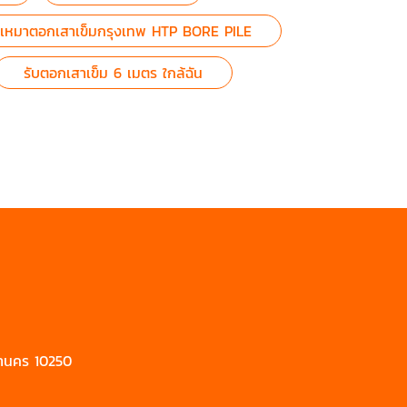
บเหมาตอกเสาเข็มกรุงเทพ HTP BORE PILE
รับตอกเสาเข็ม 6 เมตร ใกล้ฉัน
หานคร 10250