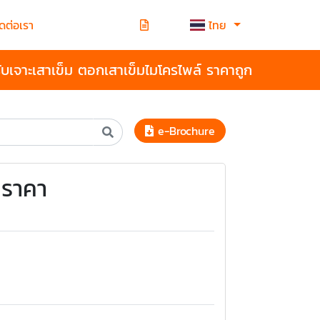
ิดต่อเรา
ไทย
ับเจาะเสาเข็ม ตอกเสาเข็มไมโครไพล์ ราคาถูก
e-Brochure
 ราคา