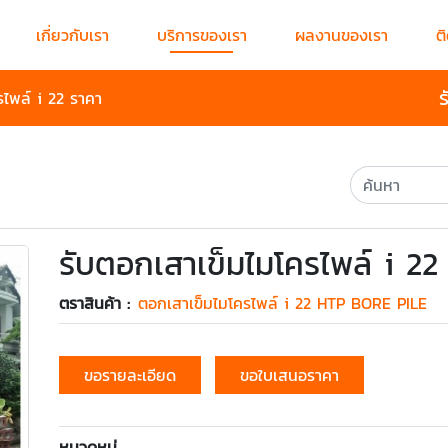
เกี่ยวกับเรา
บริการของเรา
ผลงานของเรา
ต
ร
รไพล์ i 22 ราคา
รับตอกเสาเข็มไมโครไพล์ i 22
ตราสินค้า :
ตอกเสาเข็มไมโครไพล์ i 22 HTP BORE PILE
ขอรายละเอียด
ขอใบเสนอราคา
หมวดหมู่