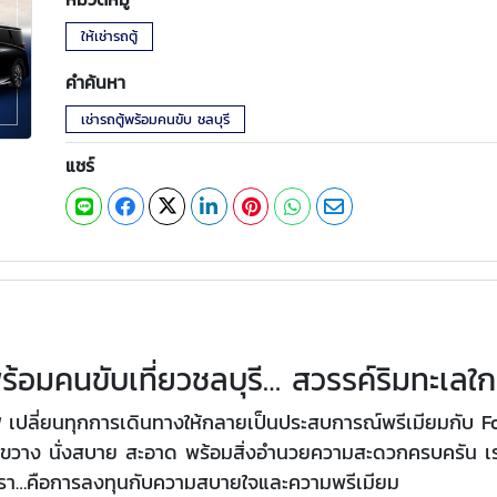
ให้เช่ารถตู้
คำค้นหา
เช่ารถตู้พร้อมคนขับ ชลบุรี
แชร์
ีพร้อมคนขับเที่ยวชลบุรี… สวรรค์ริมทะเลใ
ีพ
เปลี่ยนทุกการเดินทางให้กลายเป็นประสบการณ์พรีเมียมกับ 
วาง นั่งสบาย สะอาด พร้อมสิ่งอำนวยความสะดวกครบครัน เรา
รา…คือการลงทุนกับความสบายใจและความพรีเมียม