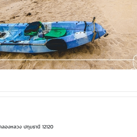
คลองหลวง ปทุมธานี 12120