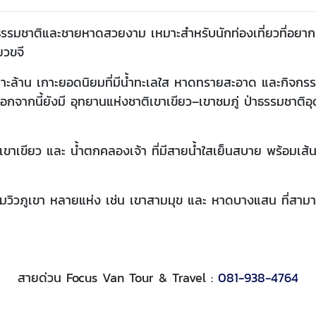
้วยธรรมชาติและชายหาดสวยงาม เหมาะสำหรับนักท่องเที่ยวที่อยา
ยวขจี
กาะล้าน เกาะยอดนิยมที่มีน้ำทะเลใส หาดทรายสะอาด และกิจกร
อกจากนี้ยังมี อุทยานแห่งชาติเขาเขียว–เขาชมภู่ ป่าธรรมชาติอ
ขาเขียว และ น้ำตกคลองเจ้า ที่มีสายน้ำใสเย็นสบาย พร้อมเส้
ุดชมวิวภูเขา หลายแห่ง เช่น เขาสามมุข และ หาดบางแสน ที่ส
สายด่วน Focus Van Tour & Travel :
081-938-4764