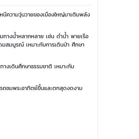
กหนีความวุ่นวายของเมืองใหญ่มาเติมพลัง
รมทางน้ำหลากหลาย เช่น ดำน้ำ พายเรือ
ุดมสมบูรณ์ เหมาะกับการเดินป่า ศึกษา
นทางเดินศึกษาธรรมชาติ เหมาะกับ
ามารถชมพระอาทิตย์ขึ้นและตกสุดงดงาม