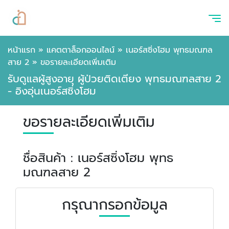
หน้าแรก
»
แคตตาล็อกออนไลน์
»
เนอร์สซิ่งโฮม พุทธมณฑล
สาย 2
»
ขอรายละเอียดเพิ่มเติม
รับดูแลผู้สูงอายุ ผู้ป่วยติดเตียง พุทธมณฑลสาย 2
- อิงอุ่นเนอร์สซิ่งโฮม
ขอรายละเอียดเพิ่มเติม
ชื่อสินค้า : เนอร์สซิ่งโฮม พุทธ
มณฑลสาย 2
กรุณากรอกข้อมูล