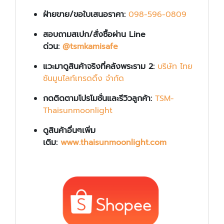
ฝ่ายขาย/ขอใบเสนอราคา:
098-596-0809
สอบถามสเปก/สั่งซื้อผ่าน Line
ด่วน:
@tsmkamisafe
แวะมาดูสินค้าจริงที่คลังพระราม 2:
บริษัท ไทย
ซันมูนไลท์เทรดดิ้ง จำกัด
กดติดตามโปรโมชั่นและรีวิวลูกค้า:
TSM-
Thaisunmoonlight
ดูสินค้าอื่นๆเพิ่ม
เติม:
www.thaisunmoonlight.com