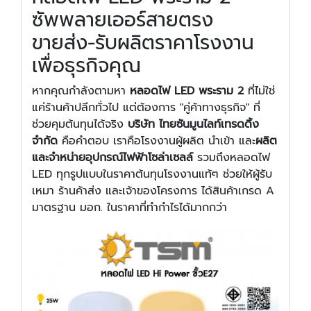
ซัพพลายเออร์สายตรง
ขายส่ง-รับผลิตราคาโรงงาน
เพื่อธุรกิจคุณ
หากคุณกำลังตามหา
หลอดไฟ LED พระราม 2
ที่ไม่ใช่
แค่ร้านค้าปลีกทั่วไป แต่ต้องการ "คู่ค้าทางธุรกิจ" ที่
ช่วยคุมต้นทุนได้จริง
บริษัท ไทยซันมูนไลท์เทรดดิ้ง
จำกัด
คือคำตอบ เราคือโรงงานผู้ผลิต นำเข้า และ
ผลิต
และจำหน่ายอุปกรณ์ไฟฟ้าโซล่าเซลล์
รวมถึงหลอดไฟ
LED ทุกรูปแบบในราคาต้นทุนโรงงานแท้ๆ ช่วยให้ผู้รับ
เหมา ร้านค้าส่ง และเจ้าของโครงการ ได้สินค้าเกรด A
มาตรฐาน มอก. ในราคาที่ทำกำไรได้มากกว่า