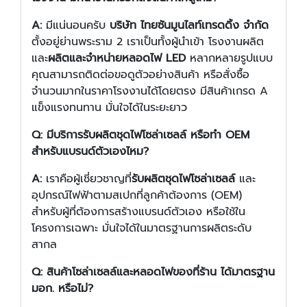
A:
มีแน่นอนครับ
บริษัท ไทยซันมูนไลท์เทรดดิ้ง จำกัด
ตั้งอยู่ย่านพระราม 2 เราเป็นทั้งผู้นำเข้า โรงงานผลิต
และ
ผลิตและจำหน่ายหลอดไฟ LED
หลากหลายรูปแบบ
คุณสามารถติดต่อขอดูตัวอย่างสินค้า หรือสั่งซื้อ
จำนวนมากในราคาโรงงานได้โดยตรง มีสินค้าเกรด A
แข็งแรงทนทาน มั่นใจได้ในระยะยาว
Q: มีบริการรับผลิตชุดไฟโซล่าเซลล์ หรือทำ OEM
สำหรับแบรนด์ตัวเองไหม?
A:
เราคือผู้เชี่ยวชาญที่
รับผลิตชุดไฟโซล่าเซลล์
และ
อุปกรณ์ไฟฟ้าตามสเปกที่ลูกค้าต้องการ (OEM)
สำหรับผู้ที่ต้องการสร้างแบรนด์ตัวเอง หรือใช้ใน
โครงการเฉพาะ มั่นใจได้ในมาตรฐานการผลิตระดับ
สากล
Q: สินค้าโซล่าเซลล์และหลอดไฟของที่ร้าน ได้มาตรฐาน
มอก. หรือไม่?