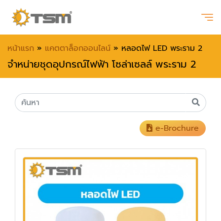
หน้าแรก
»
แคตตาล็อกออนไลน์
»
หลอดไฟ LED พระราม 2
จำหน่ายชุดอุปกรณ์ไฟฟ้า โซล่าเซลล์ พระราม 2
e-Brochure