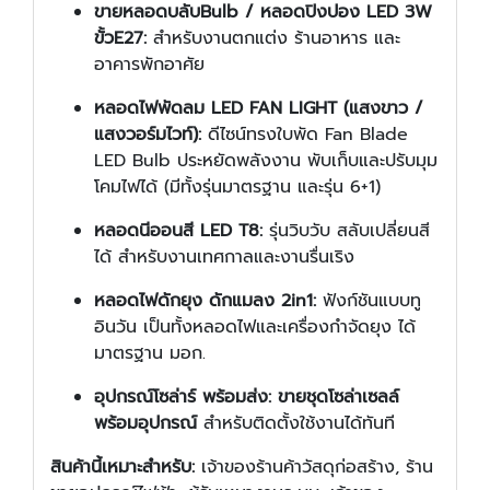
ขายหลอดบลับBulb / หลอดปิงปอง LED 3W
ขั้วE27:
สำหรับงานตกแต่ง ร้านอาหาร และ
อาคารพักอาศัย
หลอดไฟพัดลม LED FAN LIGHT (แสงขาว /
แสงวอร์มไวท์):
ดีไซน์ทรงใบพัด Fan Blade
LED Bulb ประหยัดพลังงาน พับเก็บและปรับมุม
โคมไฟได้ (มีทั้งรุ่นมาตรฐาน และรุ่น 6+1)
หลอดนีออนสี LED T8:
รุ่นวิบวับ สลับเปลี่ยนสี
ได้ สำหรับงานเทศกาลและงานรื่นเริง
หลอดไฟดักยุง ดักแมลง 2in1:
ฟังก์ชันแบบทู
อินวัน เป็นทั้งหลอดไฟและเครื่องกำจัดยุง ได้
มาตรฐาน มอก.
อุปกรณ์โซล่าร์ พร้อมส่ง:
ขายชุดโซล่าเซลล์
พร้อมอุปกรณ์
สำหรับติดตั้งใช้งานได้ทันที
สินค้านี้เหมาะสำหรับ:
เจ้าของร้านค้าวัสดุก่อสร้าง, ร้าน