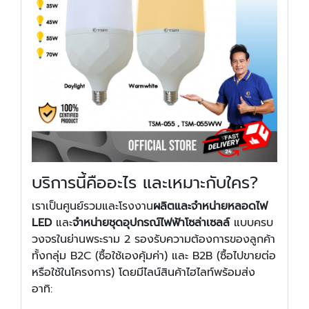
บริการนี้คืออะไร และเหมาะกับใคร?
เราเป็นศูนย์รวมและโรงงาน
ผลิตและจำหน่ายหลอดไฟ
LED
และ
จำหน่ายชุดอุปกรณ์ไฟฟ้าโซล่าเซลล์
แบบครบ
วงจรในย่านพระราม 2 รองรับความต้องการของลูกค้า
ทั้งกลุ่ม B2C (ซื้อใช้เองคุ้มค่า) และ B2B (ซื้อไปขายต่อ
หรือใช้ในโครงการ) โดยมีไลน์สินค้าไฮไลท์พร้อมส่ง
อาทิ: