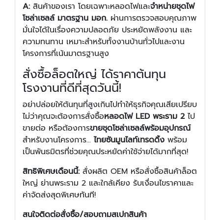
A:
สินค้าของเรา โดยเฉพาะหลอดไฟและ
จำหน่ายชุดไฟ
โซล่าเซลล์ มาตรฐาน มอก.
ผ่านการตรวจสอบคุณภาพ
มั่นใจได้ในเรื่องความปลอดภัย ประหยัดพลังงาน และ
ความทนทาน เหมาะสำหรับทั้งงานบ้านทั่วไปและงาน
โครงการที่เน้นมาตรฐานสูง
สั่งซื้อล็อตใหญ่ ได้ราคาต้นทุน
โรงงานที่ดีที่สุดวันนี้!
อย่าปล่อยให้ต้นทุนที่สูงเกินไปทำให้ธุรกิจคุณเสียเปรียบ
ไม่ว่าคุณจะต้องการสั่งซื้อ
หลอดไฟ LED พระราม 2
ไป
ขายต่อ หรือต้องการ
ขายชุดโซล่าเซลล์พร้อมอุปกรณ์
สำหรับงานโครงการ...
ไทยซันมูนไลท์เทรดดิ้ง
พร้อม
เป็นพันธมิตรที่ช่วยคุณประหยัดค่าใช้จ่ายได้มากที่สุด!
สิทธิพิเศษเดือนนี้:
สั่งผลิต OEM หรือสั่งซื้อสินค้าล็อต
ใหญ่ ย่านพระราม 2 และใกล้เคียง รับเงื่อนไขราคาและ
ค่าจัดส่งสุดพิเศษทันที!
สนใจติดต่อสั่งซื้อ/สอบถามสเปกสินค้า