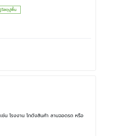
วัสดุปูพื้น
 เช่น โรงงาน โกดังสินค้า ลานจอดรถ หรือ