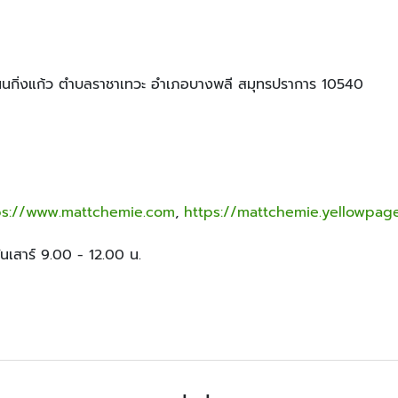
 ถนนกิ่งแก้ว ตำบลราชาเทวะ อำเภอบางพลี สมุทรปราการ 10540
ps://www.mattchemie.com
,
https://mattchemie.yellowpage
วันเสาร์ 9.00 - 12.00 น.