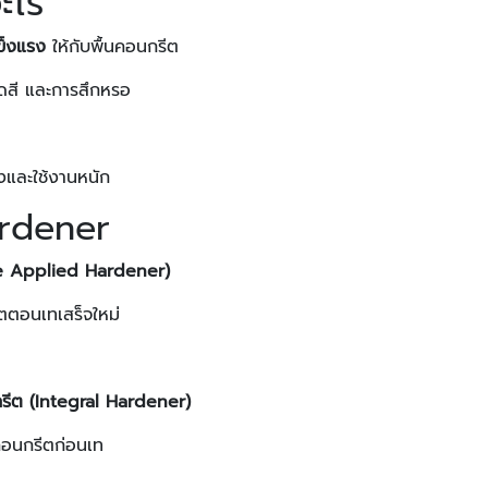
ะไร
ข็งแรง
ให้กับพื้นคอนกรีต
ยดสี และการสึกหรอ
ูงและใช้งานหนัก
ardener
ce Applied Hardener)
ีตตอนเทเสร็จใหม่
รีต (Integral Hardener)
คอนกรีตก่อนเท