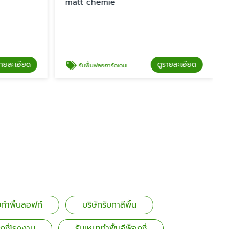
t chemie
ดูรายละเอียด
บพื้นฟลอฮาร์ดเดนเนอร์ ราคา
บทำพื้นลอฟท์
บริษัทรับทาสีพื้น
อกซี่โรงงาน
รับเหมาทำพื้นอีพ็อกซี่