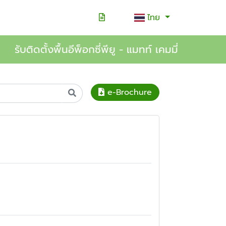
ไทย
รับติดตั้งพื้นอีพ็อกซี่พียู - แมทท์ เคมมี่
e-Brochure