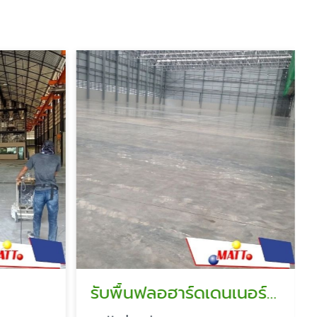
matt chemie
รับทำพื้นคอนกรีตขัดเงา โพลิชชิ่ง ราคา
รับพื้นฟลอฮาร์ดเดนเนอร์ ราคา