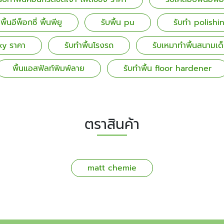
พื้นอีพ็อกซี่ พื้นพียู
รับพื้น pu
รับทำ polishi
xy ราคา
รับทำพื้นโรงรถ
รับเหมาทำพื้นสนามเด็
พื้นแอสฟัลท์พิมพ์ลาย
รับทำพื้น floor hardener
ตราสินค้า
matt chemie