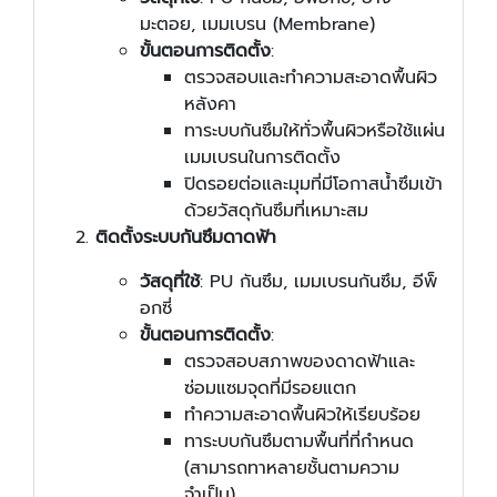
มะตอย, เมมเบรน (Membrane)
ขั้นตอนการติดตั้ง
:
ตรวจสอบและทำความสะอาดพื้นผิว
หลังคา
ทาระบบกันซึมให้ทั่วพื้นผิวหรือใช้แผ่น
เมมเบรนในการติดตั้ง
ปิดรอยต่อและมุมที่มีโอกาสน้ำซึมเข้า
ด้วยวัสดุกันซึมที่เหมาะสม
ติดตั้งระบบกันซึมดาดฟ้า
วัสดุที่ใช้
: PU กันซึม, เมมเบรนกันซึม, อีพ็
อกซี่
ขั้นตอนการติดตั้ง
:
ตรวจสอบสภาพของดาดฟ้าและ
ซ่อมแซมจุดที่มีรอยแตก
ทำความสะอาดพื้นผิวให้เรียบร้อย
ทาระบบกันซึมตามพื้นที่ที่กำหนด
(สามารถทาหลายชั้นตามความ
จำเป็น)