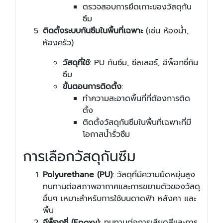
ตรวจสอบการยึดเกาะของวัสดุกัน
ซึม
ติดตั้งระบบกันซึมในพื้นที่เฉพาะ
(เช่น ห้องน้ำ,
ห้องครัว)
วัสดุที่ใช้
: PU กันซึม, ซีลเลอร์, อีพ็อกซี่กัน
ซึม
ขั้นตอนการติดตั้ง
:
ทำความสะอาดพื้นที่ที่ต้องการติด
ตั้ง
ติดตั้งวัสดุกันซึมในพื้นที่เฉพาะที่มี
โอกาสน้ำรั่วซึม
การเลือกวัสดุกันซึม
Polyurethane (PU)
: วัสดุที่มีความยืดหยุ่นสูง
ทนทานต่อสภาพอากาศและการขยายตัวของวัสดุ
อื่นๆ เหมาะสำหรับการใช้บนดาดฟ้า หลังคา และ
พื้น
อีพ็อกซี่ (Epoxy)
: ทนทานต่อการเสียดสีและการ