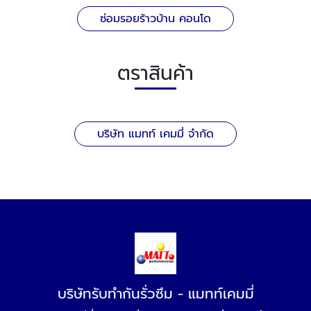
ซ่อมรอยร้าวบ้าน คอนโด
ตราสินค้า
บริษัท แมทท์ เคมมี่ จำกัด
บริษัทรับทำกันรั่วซึม - แมทท์เคมมี่