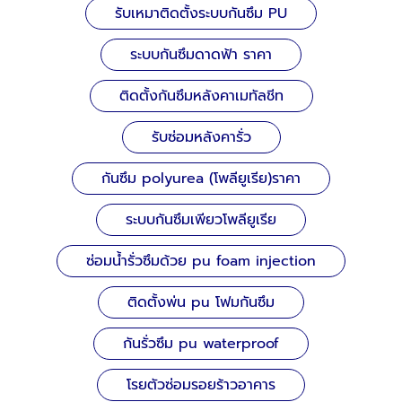
รับเหมาติดตั้งระบบกันซึม PU
ระบบกันซึมดาดฟ้า ราคา
ติดตั้งกันซึมหลังคาเมทัลชีท
รับซ่อมหลังคารั่ว
กันซึม polyurea (โพลียูเรีย)ราคา
ระบบกันซึมเพียวโพลียูเรีย
ซ่อมน้ำรั่วซึมด้วย pu foam injection
ติดตั้งพ่น pu โฟมกันซึม
กันรั่วซึม pu waterproof
โรยตัวซ่อมรอยร้าวอาคาร