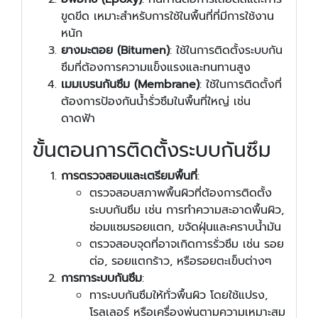
ขูดขีด เหมาะสำหรับการใช้ในพื้นที่ที่มีการใช้งาน
หนัก
ยางมะตอย (Bitumen)
: ใช้ในการติดตั้งระบบกัน
ซึมที่ต้องการความแข็งแรงและทนทานสูง
เมมเบรนกันซึม (Membrane)
: ใช้ในการติดตั้งที่
ต้องการป้องกันน้ำรั่วซึมในพื้นที่ใหญ่ เช่น
ดาดฟ้า
ขั้นตอนการติดตั้งระบบกันซึม
การตรวจสอบและเตรียมพื้นที่
:
ตรวจสอบสภาพพื้นผิวที่ต้องการติดตั้ง
ระบบกันซึม เช่น การทำความสะอาดพื้นผิว,
ซ่อมแซมรอยแตก, ขจัดฝุ่นและคราบน้ำมัน
ตรวจสอบจุดที่อาจเกิดการรั่วซึม เช่น รอย
ต่อ, รอยแตกร้าว, หรือรอยตะเข็บต่างๆ
การทาระบบกันซึม
:
ทาระบบกันซึมให้ทั่วพื้นผิว โดยใช้แปรง,
โรลเลอร์ หรือเครื่องพ่นตามความเหมาะสม