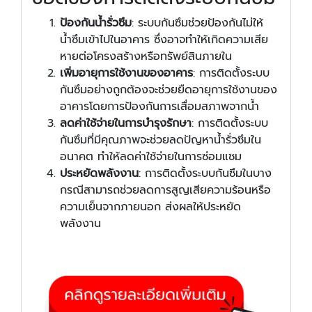
ป้องกันน้ำรั่วซึม
: ระบบกันซึมช่วยป้องกันไม่ให้
น้ำซึมเข้าไปในอาคาร ซึ่งอาจทำให้เกิดความเสีย
หายต่อโครงสร้างหรือทรัพย์สินภายใน
เพิ่มอายุการใช้งานของอาคาร
: การติดตั้งระบบ
กันซึมอย่างถูกต้องจะช่วยยืดอายุการใช้งานของ
อาคารโดยการป้องกันการเสื่อมสภาพจากน้ำ
ลดค่าใช้จ่ายในการบำรุงรักษา
: การติดตั้งระบบ
กันซึมที่มีคุณภาพจะช่วยลดปัญหาน้ำรั่วซึมใน
อนาคต ทำให้ลดค่าใช้จ่ายในการซ่อมแซม
ประหยัดพลังงาน
: การติดตั้งระบบกันซึมในบาง
กรณีสามารถช่วยลดการสูญเสียความร้อนหรือ
ความเย็นจากภายนอก ส่งผลให้ประหยัด
พลังงาน