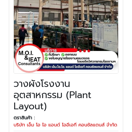
วางผังโรงงาน
อุตสาหกรรม (Plant
Layout)
ตราสินค้า :
บริษัท เอ็ม โอ ไอ แอนด์ ไออีเอที คอนซัลแตนส์ จำกัด