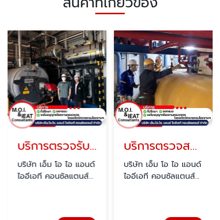
สินค้าที่เกี่ยวข้อง
บริการตรวจรับรองหม้อไอน้ำ (BOILER)
บริการตรวจสอบระบบทำความเย็น
บริษัท เอ็ม โอ ไอ แอนด์
บริษัท เอ็ม โอ ไอ แอนด์
ไออีเอที คอนซัลแตนส์
ไออีเอที คอนซัลแตนส์
จำกัด
จำกัด