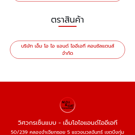
ตราสินค้า
บริษัท เอ็ม โอ ไอ แอนด์ ไออีเอที คอนซัลแตนส์
จำกัด
วิศวกรเซ็นแบบ - เอ็มโอไอแอนด์ไออีเอที
50/239 คลองจำเจียกซอย 5 แขวงนวลจันทร์ เขตบึงกุ่ม