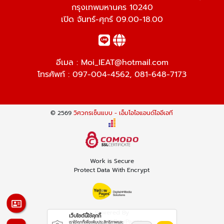
กรุงเทพมหานคร 10240
เปิด จันทร์-ศุกร์ 09.00-18.00
อีเมล :
Moi_IEAT@hotmail.com
โทรศัพท์ :
097-004-4562
,
081-648-7173
© 2569
วิศวกรเซ็นแบบ - เอ็มโอไอแอนด์ไออีเอที
Work is Secure
Protect Data With Encrypt
Powered By
เว็บไซต์นี้ใช้คุกกี้
Thailand YellowPages
เราใช้คุกกี้เพื่อเพิ่มประสิทธิภาพและ