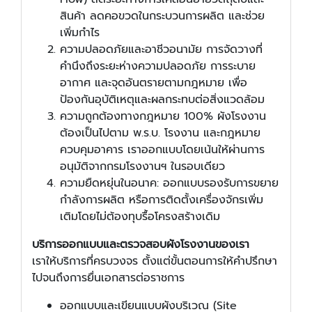
สินค้า ลดคอขวดในกระบวนการผลิต และช่วย
เพิ่มกำไร
ความปลอดภัยและอาชีวอนามัย การจัดวางที่
คำนึงถึงระยะห่างความปลอดภัย การระบาย
อากาศ และจุดอันตรายตามกฎหมาย เพื่อ
ป้องกันอุบัติเหตุและผลกระทบต่อสิ่งแวดล้อม
ความถูกต้องทางกฎหมาย 100% ผังโรงงาน
ต้องเป็นไปตาม พ.ร.บ. โรงงาน และกฎหมาย
ควบคุมอาคาร เราออกแบบโดยเน้นให้ผ่านการ
อนุมัติจากกรมโรงงานฯ ในรอบเดียว
ความยืดหยุ่นในอนาค: ออกแบบรองรับการขยาย
กำลังการผลิต หรือการติดตั้งเครื่องจักรเพิ่ม
เติมโดยไม่ต้องทุบรื้อโครงสร้างเดิม
บริการออกแบบและตรวจสอบผังโรงงานของเรา
เราให้บริการที่ครบวงจร ตั้งแต่ขั้นตอนการให้คำปรึกษา
ไปจนถึงการยื่นเอกสารต่อราชการ
ออกแบบและเขียนแบบผังบริเวณ (Site