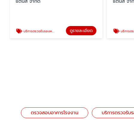
แตนส์ จำกัด
แตนส์ จำก
ดูรายละเอียด
บริการตรวจรับรองหม้อไอน้ำ (BOILER)
บริการตรวจสอบ
ตรวจสอบอาคารโรงงาน
บริการตรวจรับร