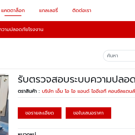
แคตตาล็อก
แกลเลอรี่
ติดต่อเรา
ความปลอดภัยโรงงาน
รับตรวจสอบระบบความปลอด
ตราสินค้า :
บริษัท เอ็ม โอ ไอ แอนด์ ไออีเอที คอนซัลแตนส
ขอรายละเอียด
ขอใบเสนอราคา
หมวดหมู่