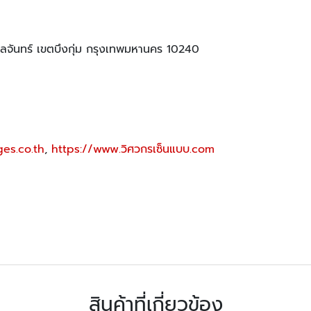
ันทร์ เขตบึงกุ่ม กรุงเทพมหานคร 10240
es.co.th
,
https://www.วิศวกรเซ็นแบบ.com
สินค้าที่เกี่ยวข้อง