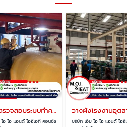
บริการตรวจสอบระบบทำความเย็น
ม โอ ไอ แอนด์ ไออีเอที คอนซัล
บริษัท เอ็ม โอ ไอ แอนด์ ไออี