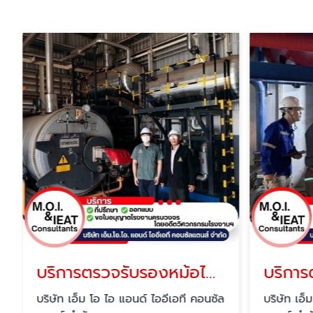
บริการตรวจรับรองหม้อไอน้ำ (BOILER)
บริษัท เอ็ม โอ ไอ แอนด์ ไออีเอที คอนซัล
บริษัท เอ็