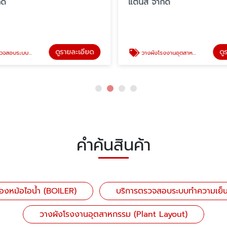
ัด
แตนส์ จำกัด
ดูรายละเอียด
ดู
ระบบทำความเย็น
วางผังโรงงานอุตสาหกรรม (Plant Layout)
คำค้นสินค้า
องหม้อไอน้ำ (BOILER)
บริการตรวจสอบระบบทำความเย็
วางผังโรงงานอุตสาหกรรม (Plant Layout)