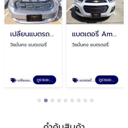
เปลี่ยนแบตรถยนต์นอกสถานที่ นนทบุรี
แบตเตอรี่ Amaron นนทบุรี
วิชมั่นคง แบตเตอรี่
วิชมั่นคง แบตเตอรี่
ดูรายละเอียด
ดูรายละเอียด
เปลี่ยนแบตรถยนต์นอกสถานที่ นนทบุรี
แบตเตอรี่ Amaron นนทบุรี
คำค้นสินค้า