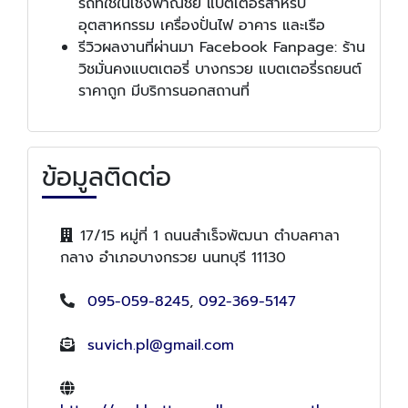
รถที่ใช้ในเชิงพาณิชย์ แบตเตอรี่สำหรับ
อุตสาหกรรม เครื่องปั่นไฟ อาคาร และเรือ
รีวิวผลงานที่ผ่านมา Facebook Fanpage: ร้าน
วิชมั่นคงแบตเตอรี่ บางกรวย แบตเตอรี่รถยนต์
ราคาถูก มีบริการนอกสถานที่
ข้อมูลติดต่อ
17/15 หมู่ที่ 1 ถนนสำเร็จพัฒนา ตำบลศาลา
กลาง อำเภอบางกรวย นนทบุรี 11130
095-059-8245
,
092-369-5147
suvich.pl@gmail.com