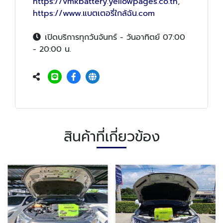
https://vmkbattery.yellowpages.co.th
,
https://www.แบตเตอรี่ใกล้ฉัน.com
เปิดบริการทุกวันจันทร์ - วันอาทิตย์ 07:00
- 20:00 น.
สินค้าที่เกี่ยวข้อง