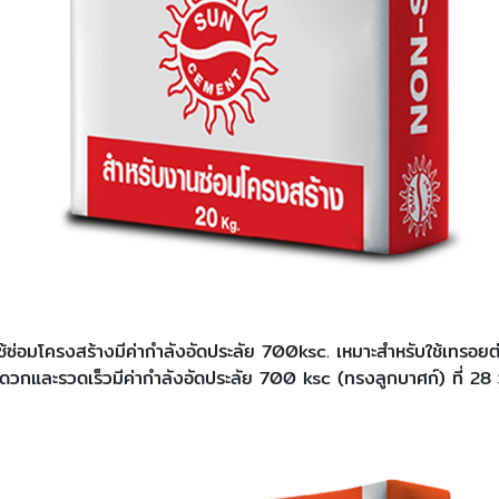
ใช้ซ่อมโครงสร้างมีค่ากำลังอัดประลัย 700ksc. เหมาะสำหรับใช้เทรอยต
วกและรวดเร็วมีค่ากำลังอัดประลัย 700 ksc (ทรงลูกบาศก์) ที่ 28 