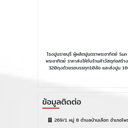
โรงปูนราชบุรี ผู้ผลิตปูนตราพระอาทิตย์ S
พระอาทิตย์ ราคาส่งให้กับร้านค้าวัสดุก่อส
320ถุงด้วยรถบรรทุก10ล้อ และส่งปูน 160ถุ
ข้อมูลติดต่อ
269/1 หมู่ 8 ตำบลบ้านเลือก อำเภอโพ