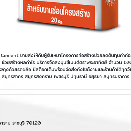
un Cement ขายส่งให้กับผู้รับเหมาโครงการก่อสร้างช่วยลดต้นทุนค่า
ร้าง ช่วยสร้างผลกำไร บริการจัดส่งปูนซีเมนต์ตราพระอาทิตย์ จำนวน 
งด้วยรถ6ล้อ มีสต๊อกเต็มพร้อมจัดส่งถึงไซต์งานและร้านค้าได้ทุกวัน
สมุทรสาคร สมุทรสงคราม เพชรบุรี ปทุมธานี อยุธยา สมุทรปราการ
ธาราม ราชบุรี 70120