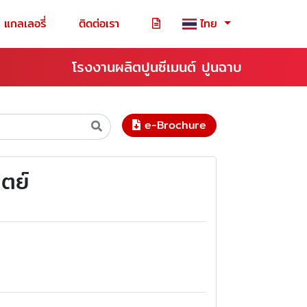
แกลเลอรี่
ติดต่อเรา
ไทย
โรงงานผลิตปูนซีเมนต์ ปูนฉาบ
e-Brochure
ตย์