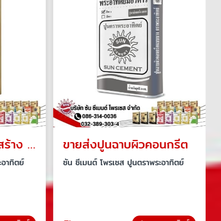
ขายส่งปูนงานโครงสร้าง ราคาโรงงาน
ขายส่งปูนฉาบผิวคอนกรีต
อาทิตย์
ซัน ซีเมนต์ โพรเซส ปูนตราพระอาทิตย์