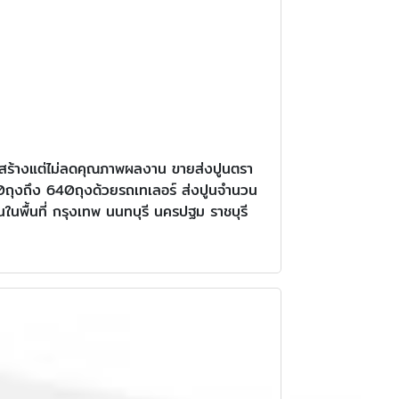
ก่อสร้างแต่ไม่ลดคุณภาพผลงาน ขายส่งปูนตรา
620ถุงถึง 640ถุงด้วยรถเทเลอร์ ส่งปูนจำนวน
ในพื้นที่ กรุงเทพ นนทบุรี นครปฐม ราชบุรี