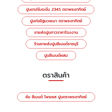
ปูนเทปรับระดับ 234S ตราพระอาทิตย์
ปูนก่ออิฐมวลเบา ตราพระอาทิตย์
ขายส่งปูนกาวราคาโรงงาน
ร้านขายส่งปูนซีเมนต์ราชบุรี
ปูนซีเมนต์ผสม
ตราสินค้า
ซัน ซีเมนต์ โพรเซส ปูนตราพระอาทิตย์