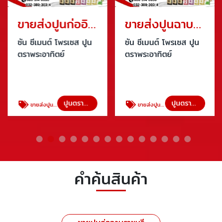
ขายส่งปูนก่ออิฐมวลเบา ราชบุรี
ขายส่งปูนฉาบทั่วไปราคาถูก
ซัน ซีเมนต์ โพรเซส ปูน
ซัน ซีเมนต์ โพรเซส ปูน
ตราพระอาทิตย์
ตราพระอาทิตย์
ปูนตราพระอาทิตย์
ปูนตราพระอาทิตย์
ขายส่งปูนก่ออิฐมวลเบา ราชบุรี
ขายส่งปูนฉาบทั่วไปราคาถูก
คำค้นสินค้า