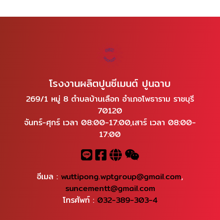
โรงงานผลิตปูนซีเมนต์ ปูนฉาบ
269/1 หมู่ 8 ตำบลบ้านเลือก อำเภอโพธาราม ราชบุรี
70120
จันทร์-ศุกร์ เวลา 08:00-17:00,เสาร์ เวลา 08:00-
17:00
อีเมล :
wuttipong.wptgroup@gmail.com
,
suncementt@gmail.com
โทรศัพท์ :
032-389-303-4