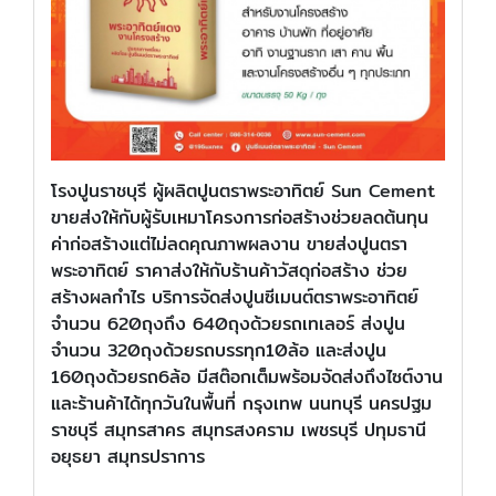
โรงปูนราชบุรี ผู้ผลิตปูนตราพระอาทิตย์ Sun Cement
ขายส่งให้กับผู้รับเหมาโครงการก่อสร้างช่วยลดต้นทุน
ค่าก่อสร้างแต่ไม่ลดคุณภาพผลงาน ขายส่งปูนตรา
พระอาทิตย์ ราคาส่งให้กับร้านค้าวัสดุก่อสร้าง ช่วย
สร้างผลกำไร บริการจัดส่งปูนซีเมนต์ตราพระอาทิตย์
จำนวน 620ถุงถึง 640ถุงด้วยรถเทเลอร์ ส่งปูน
จำนวน 320ถุงด้วยรถบรรทุก10ล้อ และส่งปูน
160ถุงด้วยรถ6ล้อ มีสต๊อกเต็มพร้อมจัดส่งถึงไซต์งาน
และร้านค้าได้ทุกวันในพื้นที่ กรุงเทพ นนทบุรี นครปฐม
ราชบุรี สมุทรสาคร สมุทรสงคราม เพชรบุรี ปทุมธานี
อยุธยา สมุทรปราการ