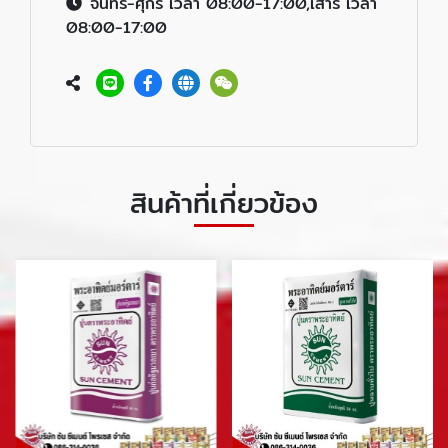
จันทร์-ศุกร์ เวลา 08:00-17:00,เสาร์ เวลา
08:00-17:00
สินค้าที่เกี่ยวข้อง