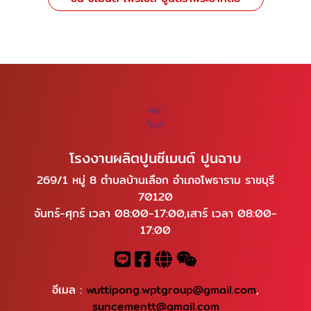
โรงงานผลิตปูนซีเมนต์ ปูนฉาบ
269/1 หมู่ 8 ตำบลบ้านเลือก อำเภอโพธาราม ราชบุรี
70120
จันทร์-ศุกร์ เวลา 08:00-17:00,เสาร์ เวลา 08:00-
17:00
อีเมล :
wuttipong.wptgroup@gmail.com
,
suncementt@gmail.com