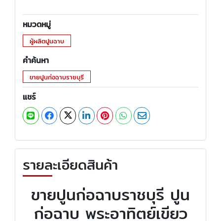
หมวดหมู่
ผู้ผลิตปูนฉาบ
คำค้นหา
ขายปูนก่อฉาบราชบุรี
แชร์
รายละเอียดสินค้า
ขายปูนก่อฉาบราชบุรี ปูน
ก่อฉาบ พระอาทิตย์เขียว