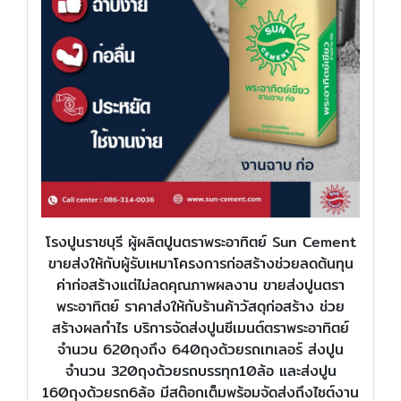
โรงปูนราชบุรี ผู้ผลิตปูนตราพระอาทิตย์ Sun Cement
ขายส่งให้กับผู้รับเหมาโครงการก่อสร้างช่วยลดต้นทุน
ค่าก่อสร้างแต่ไม่ลดคุณภาพผลงาน ขายส่งปูนตรา
พระอาทิตย์ ราคาส่งให้กับร้านค้าวัสดุก่อสร้าง ช่วย
สร้างผลกำไร บริการจัดส่งปูนซีเมนต์ตราพระอาทิตย์
จำนวน 620ถุงถึง 640ถุงด้วยรถเทเลอร์ ส่งปูน
จำนวน 320ถุงด้วยรถบรรทุก10ล้อ และส่งปูน
160ถุงด้วยรถ6ล้อ มีสต๊อกเต็มพร้อมจัดส่งถึงไซต์งาน