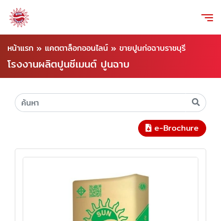
หน้าแรก
»
แคตตาล็อกออนไลน์
»
ขายปูนก่อฉาบราชบุรี
โรงงานผลิตปูนซีเมนต์ ปูนฉาบ
e-Brochure