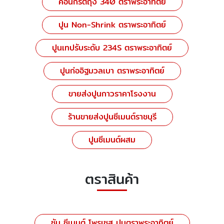
คอนกรีตถุง 340 ตราพระอาทิตย์
ปูน Non-Shrink ตราพระอาทิตย์
ปูนเทปรับระดับ 234S ตราพระอาทิตย์
ปูนก่ออิฐมวลเบา ตราพระอาทิตย์
ขายส่งปูนกาวราคาโรงงาน
ร้านขายส่งปูนซีเมนต์ราชบุรี
ปูนซีเมนต์ผสม
ตราสินค้า
ซัน ซีเมนต์ โพรเซส ปูนตราพระอาทิตย์