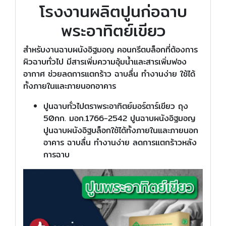
โรงงานผลิตปูนก่อฉาบ
พระอาทิตย์เขียว
สำหรับงานฉาบผนังอิฐมอญ คอนกรีตบล็อกที่ต้องการ
ผิวฉาบทั่วไป มีสารเพิ่มความอุ้มน้ำและสารเพิ่มฟอง
อากาศ ช่วยลดการแตกร้าว ฉาบลื่น ทำงานง่าย ใช้ได้
ทั้งภายในและภายนอกอาคาร
ปูนฉาบทั่วไปตราพระอาทิตย์มอร์ตาร์เขียว ถุง
50กก. มอก.1766-2542 ปูนฉาบผนังอิฐมอญ
ปูนฉาบผนังอิฐบล็อกใช้ได้ทั้งภายในและภายนอก
อาคาร ฉาบลื่น ทำงานง่าย ลดการแตกร้าวหลัง
การฉาบ