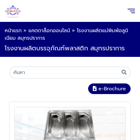
หน้าแรก
»
แคตตาล็อกออนไลน์
»
โรงงานผลิตแม่พิมพ์อลูมิ
เนียม สมุทรปราการ
โรงงานผลิตบรรจุภัณฑ์พลาสติก สมุทรปราการ
e-Brochure