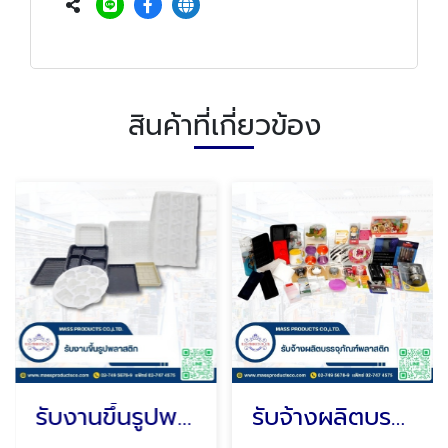
สินค้าที่เกี่ยวข้อง
รับงานขึ้นรูปพลาสติก
รับจ้างผลิตบรรจุภัณฑ์พลาสติก