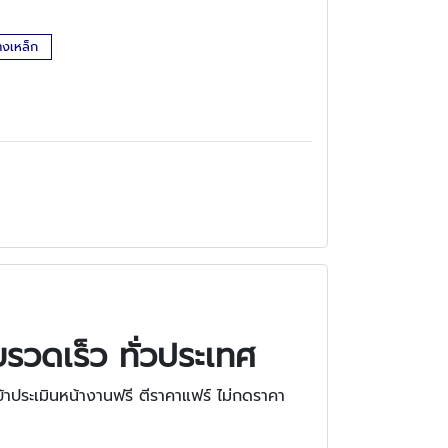
างเหล็ก
ยรวดเร็ว ทั่วประเทศ
้าประเมินหน้างานฟรี ตีราคาแฟร์ ไม่กดราคา