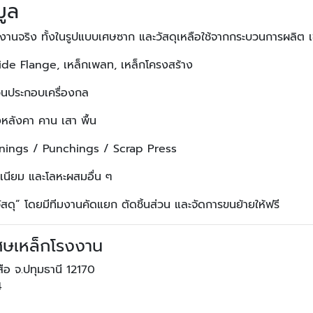
มูล
างานจริง ทั้งในรูปแบบเศษซาก และวัสดุเหลือใช้จากกระบวนการผลิต เ
de Flange, เหล็กเพลท, เหล็กโครงสร้าง
่วนประกอบเครื่องกล
หลังคา คาน เสา พื้น
urnings / Punchings / Scrap Press
นียม และโลหะผสมอื่น ๆ
ัสดุ” โดยมีทีมงานคัดแยก ตัดชิ้นส่วน และจัดการขนย้ายให้ฟรี
ศษเหล็กโรงงาน
ือ จ.ปทุมธานี 12170
4