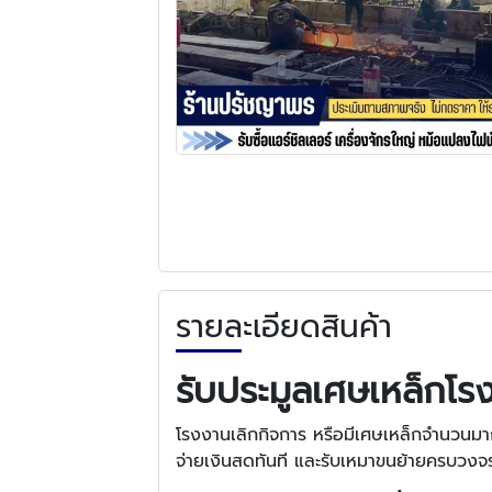
รายละเอียดสินค้า
รับประมูลเศษเหล็กโรง
โรงงานเลิกกิจการ หรือมีเศษเหล็กจำนวนม
จ่ายเงินสดทันที และรับเหมาขนย้ายครบวงจร 