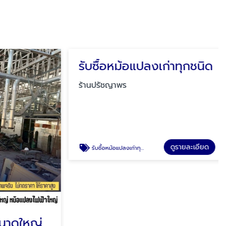
รับซื้อคอยล์เย็นขนาดใหญ่ FCU
รับซื้อหม้อแปลงเก่าทุกชนิด