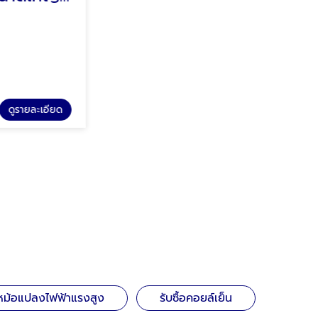
ร้านปรัชญาพร
ดูรายละเอียด
ดูรายละเอียด
รับซื้อหม้อแปลงเก่าทุกชนิด
หม้อแปลงไฟฟ้าแรงสูง
รับซื้อคอยล์เย็น