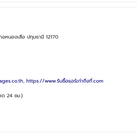
เภอหนองเสือ ปทุมธานี 12170
ages.co.th
,
https://www.รับซื้อแอร์เก่าถึงที่.com
ลอด 24 ชม.)