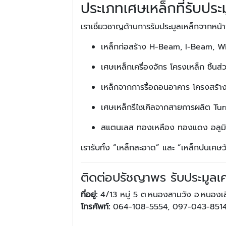
ประเภทเศษเหล็กที่รับประ
เราเชี่ยวชาญด้านการรับประมูลเหล็กจากหน้
เหล็กก่อสร้าง H-Beam, I-Beam, Wi
เศษเหล็กเครื่องจักร โครงเหล็ก ชิ้นส
เหล็กจากการรื้อถอนอาคาร โครงสร้าง
เศษเหล็กรีไซเคิลจากสายการผลิต T
สแตนเลส ทองเหลือง ทองแดง อลูมิเ
เรารับทั้ง “เหล็กสะอาด” และ “เหล็กปนเศษว
ติดต่อปรัชญาพร รับประมูลเ
ที่อยู่:
4/13 หมู่ 5 ต.หนองสามวัง อ.หนองเส
โทรศัพท์:
064-108-5554, 097-043-851