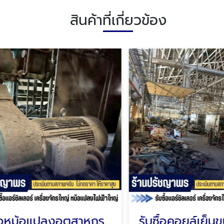
สินค้าที่เกี่ยวข้อง
รับซื้อหม้อแปลงอุตสาหกรรม หม้อแปลงไฟฟ้าแรงสูง