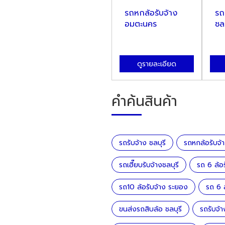
รถรับจ้าง ชลบุรี
รถหกล้อรับจ้าง
รถเ
อมตะนคร
ชลบ
ดูรายละเอียด
ดูรายละเอียด
คำค้นสินค้า
รถรับจ้าง ชลบุรี
รถหกล้อรับจ
รถเฮี๊ยบรับจ้างชลบุรี
รถ 6 ล้อร
รถ10 ล้อรับจ้าง ระยอง
รถ 6 ล
ขนส่งรถสิบล้อ ชลบุรี
รถรับจ้า