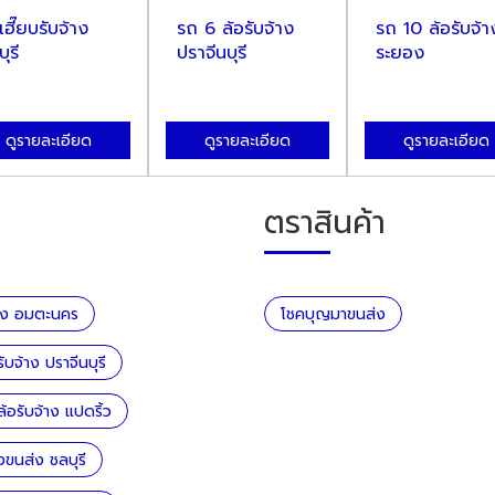
ฮี๊ยบรับจ้าง
รถ 6 ล้อรับจ้าง
รถ 10 ล้อรับจ้า
ุรี
ปราจีนบุรี
ระยอง
ดูรายละเอียด
ดูรายละเอียด
ดูรายละเอียด
ตราสินค้า
้าง อมตะนคร
โชคบุญมาขนส่ง
ับจ้าง ปราจีนบุรี
้อรับจ้าง แปดริ้ว
งขนส่ง ชลบุรี