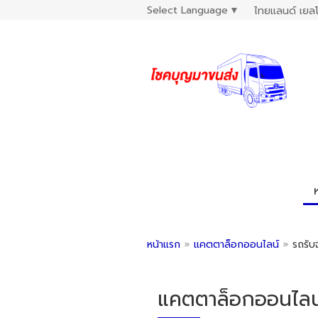
Select Language
▼
ไทยแลนด์ เยลโ
หน้าแรก
»
แคตตาล็อกออนไลน์
»
รถรับจ
แคตตาล็อกออนไลน