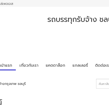
ล่เพจเจส
รถบรรทุกรับจ้าง ชล
หน้าแรก
เกี่ยวกับเรา
แคตตาล็อก
แกลเลอรี่
ติดต่อเร
้างกรุงเทพ ชลบุรี
์