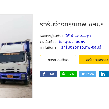
รถรับจ้างกรุงเทพ ชลบุรี
:
ให้เช่ารถบรรทุก
หมวดหมู่สินค้า
:
โชคบุญมาขนส่ง
ตราสินค้า
:
รถรับจ้างกรุงเทพ-ชลบุรี
คำค้นสินค้า
ขอรายละเอียด
ขอใบเสนอราคา
แชร์
แชร์
Tweet