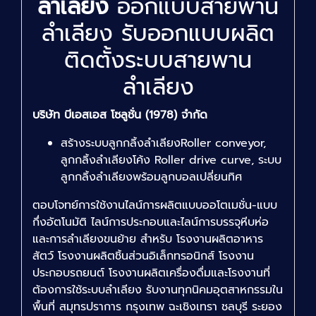
ลำเลียง
ออกแบบสายพาน
ลำเลียง รับออกแบบผลิต
ติดตั้งระบบสายพาน
ลำเลียง
บริษัท บีเอสเอส โซลูชั่น (1978) จำกัด
สร้างระบบลูกกลิ้งลำเลียงRoller conveyor,
ลูกกลิ้งลำเลียงโค้ง Roller drive curve, ระบบ
ลูกกลิ้งลำเลียงพร้อมลูกบอลเปลี่ยนทิศ
ตอบโจทย์การใช้งานไลน์การผลิตแบบออโตเมชั่น-แบบ
กึ่งอัตโนมัติ ไลน์การประกอบและไลน์การบรรจุหีบห่อ
และการลำเลียงขนย้าย สำหรับ โรงงานผลิตอาหาร
สัตว์ โรงงานผลิตชิ้นส่วนอิเล็กทรอนิกส์ โรงงาน
ประกอบรถยนต์ โรงงานผลิตเครื่องดื่มและโรงงานที่
ต้องการใช้ระบบลำเลียง รับงานทุกนิคมอุตสาหกรรมใน
พื้นที่ สมุทรปราการ กรุงเทพ ฉะเชิงเทรา ชลบุรี ระยอง