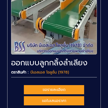
ออกแบบลูกกลิ้งลำเลียง
ตราสินค้า :
บีเอสเอส โซลูชั่น (1978)
ขอรายละเอียด
ขอใบเสนอราคา