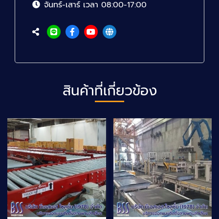
จันทร์-เสาร์ เวลา 08:00-17:00
สินค้าที่เกี่ยวข้อง