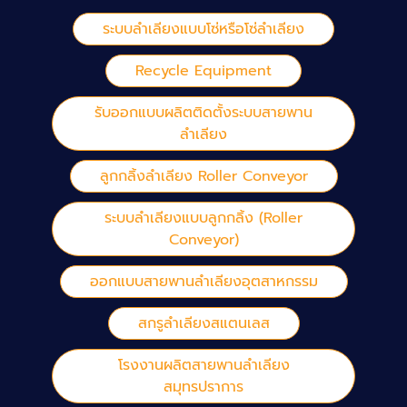
ระบบลำเลียงแบบโซ่หรือโซ่ลำเลียง
Recycle Equipment
รับออกแบบผลิตติดตั้งระบบสายพาน
ลำเลียง
ลูกกลิ้งลำเลียง Roller Conveyor
ระบบลำเลียงแบบลูกกลิ้ง (Roller
Conveyor)
ออกแบบสายพานลำเลียงอุตสาหกรรม
สกรูลำเลียงสแตนเลส
โรงงานผลิตสายพานลำเลียง
สมุทรปราการ