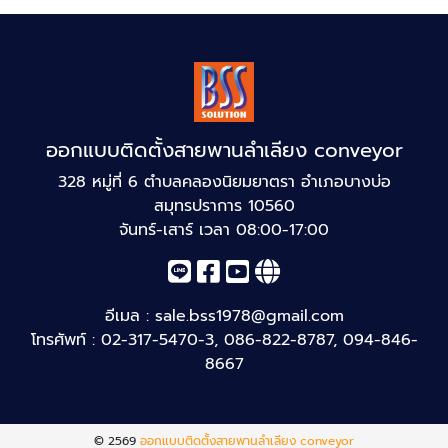
ออกแบบติดตั้งสายพานลำเลียง conveyor
328 หมู่ที่ 6 ตำบลคลองนิยมยาตรา อำเภอบางบ่อ
สมุทรปราการ 10560
จันทร์-เสาร์ เวลา 08:00-17:00
อีเมล :
sale.bss1978@gmail.com
โทรศัพท์ :
02-317-5470-3
,
086-822-8787
,
094-846-
8667
© 2569
ออกแบบติดตั้งสายพานลำเลียง conveyor