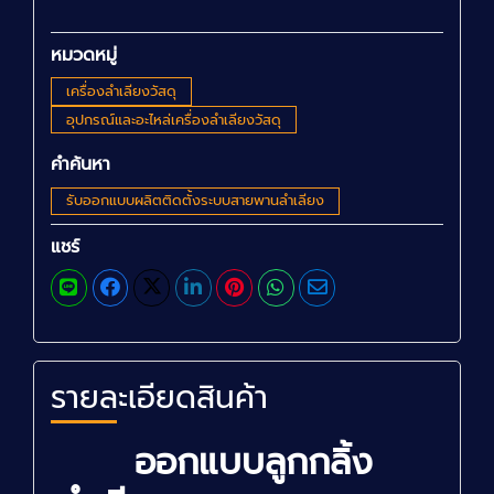
หมวดหมู่
เครื่องลำเลียงวัสดุ
อุปกรณ์และอะไหล่เครื่องลำเลียงวัสดุ
คำค้นหา
รับออกแบบผลิตติดตั้งระบบสายพานลำเลียง
แชร์
รายละเอียดสินค้า
ออกแบบลูกกลิ้ง