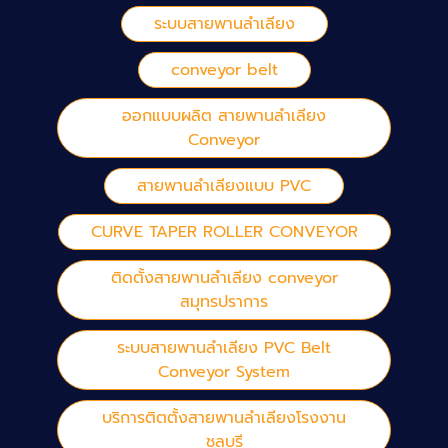
ระบบสายพานลำเลียง
conveyor belt
ออกแบบผลิต สายพานลำเลียง
Conveyor
สายพานลำเลียงแบบ PVC
CURVE TAPER ROLLER CONVEYOR
ติดตั้งสายพานลำเลียง conveyor
สมุทรปราการ
ระบบสายพานลำเลียง PVC Belt
Conveyor System
บริการติตตั้งสายพานลำเลียงโรงงาน
ชลบุรี