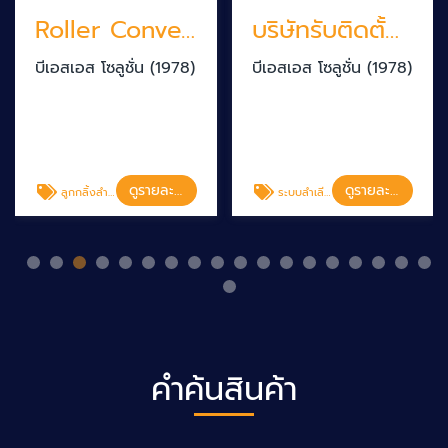
Roller Conveyor ลูกกลิ้ง
บริษัทรับติดตั้งเครื่องจักร
บีเอสเอส โซลูชั่น (1978)
บีเอสเอส โซลูชั่น (1978)
ดูรายละเอียด
ดูรายละเอียด
ลูกกลิ้งลำเลียง Roller Conveyor
ระบบลำเลียงแบบลูกกลิ้ง (Roller Conveyor)
คำค้นสินค้า