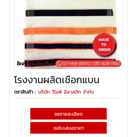
โรงงานผลิตเชือกแบน
ตราสินค้า :
บริษัท วีไอพี อีลาสติก จำกัด
ขอรายละเอียด
ขอใบเสนอราคา