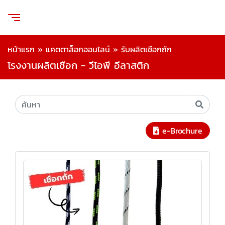
หน้าแรก
»
แคตตาล็อกออนไลน์
»
รับผลิตเชือกถัก
โรงงานผลิตเชือก - วีไอพี อีลาสติก
e-Brochure