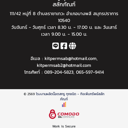
สลักภัณฑ์
111/42 หมู่ที่ 8 ตำบลราชาเทวะ อำเภอบางพลี สมุทรปราการ
10540
วันจันทร์ - วันศุกร์ เวลา 8.30 น. - 17.00 น. และ วันเสาร์
เวลา 9.00 น. - 15.00 น.
อีเมล :
kitpermsab@hotmail.com
,
kitpermsab2@hotmail.com
โทรศัพท์ :
089-204-5823
,
065-597-9414
© 2569
โรงงานผลิตน๊อตสกรู ทุกชนิด - กิจเพิ่มทรัพย์สลัก
ภัณฑ์
Work is Secure