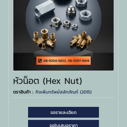
หัวน็อต (Hex Nut)
ตราสินค้า :
กิจเพิ่มทรัพย์สลักภัณฑ์ (2015)
ขอรายละเอียด
ขอใบเสนอราคา