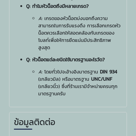
Q: ทำไมหัวน็อตถึงมีหลายเกรด?
A:
เกรดของหัวน็อตบ่งบอกถึงความ
สามารถในการรับแรงดึง การเลือกเกรดหัว
น็อตควรเลือกให้สอดคล้องกับเกรดของ
โบลท์เพื่อให้การยึดแน่นมีประสิทธิภาพ
สูงสุด
Q: หัวน็อตแต่ละชนิดใช้มาตรฐานอะไรวัด?
A:
โดยทั่วไปจะอ้างอิงมาตรฐาน
DIN 934
(เกลียวมิล) หรือมาตรฐาน
UNC/UNF
(เกลียวนิ้ว) ซึ่งที่ร้านเรามีจำหน่ายครบทุก
มาตรฐานครับ
ข้อมูลติดต่อ