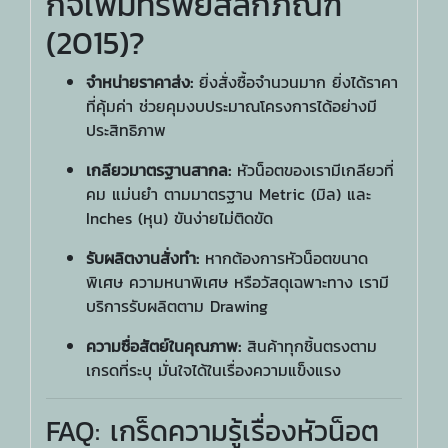
กิจเพิ่มทรัพย์สลักภัณฑ์
(2015)?
จำหน่ายราคาส่ง:
ยิ่งสั่งซื้อจำนวนมาก ยิ่งได้ราคา
ที่คุ้มค่า ช่วยคุมงบประมาณโครงการได้อย่างมี
ประสิทธิภาพ
เกลียวมาตรฐานสากล:
หัวน็อตของเรามีเกลียวที่
คม แม่นยำ ตามมาตรฐาน Metric (มิล) และ
Inches (หุน) ขันง่ายไม่ติดขัด
รับผลิตงานสั่งทำ:
หากต้องการหัวน็อตขนาด
พิเศษ ความหนาพิเศษ หรือวัสดุเฉพาะทาง เรามี
บริการรับผลิตตาม Drawing
ความซื่อสัตย์ในคุณภาพ:
สินค้าทุกชิ้นตรงตาม
เกรดที่ระบุ มั่นใจได้ในเรื่องความแข็งแรง
FAQ: เกร็ดความรู้เรื่องหัวน็อต