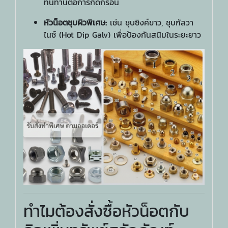
ทนทานต่อการกัดกร่อน
หัวน็อตชุบผิวพิเศษ:
เช่น ชุบซิงค์ขาว, ชุบกัลวา
ไนซ์ (Hot Dip Galv) เพื่อป้องกันสนิมในระยะยาว
ทำไมต้องสั่งซื้อหัวน็อตกับ