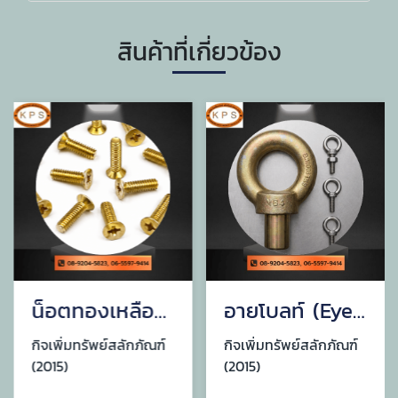
สินค้าที่เกี่ยวข้อง
น็อตทองเหลือง (brass nut)
อายโบลท์ (Eye Bolt)
กิจเพิ่มทรัพย์สลักภัณฑ์
กิจเพิ่มทรัพย์สลักภัณฑ์
(2015)
(2015)