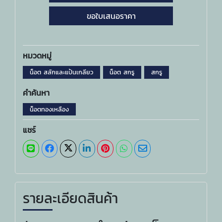
ขอใบเสนอราคา
หมวดหมู่
น็อต สลักและแป้นเกลียว
น็อต สกรู
สกรู
คำค้นหา
น็อตทองเหลือง
แชร์
รายละเอียดสินค้า