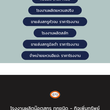
โรงงานผลิตแหวนสปริง
ขายส่งสกรูหัวจม ราคาโรงงาน
โรงงานผลิตสลัก
ขายส่งสกรูมิลดำ ราคาโรงงาน
จำหน่ายแหวนอีแปะ ราคาโรงงาน
โรงงานผลิตน๊อตสกรู ทุกชนิด - กิจเพิ่มทรัพย์