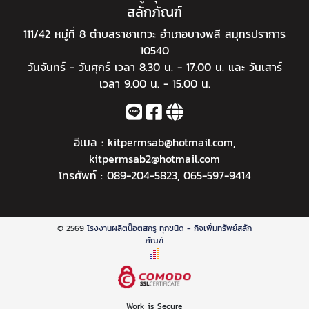
สลักภัณฑ์
111/42 หมู่ที่ 8 ตำบลราชาเทวะ อำเภอบางพลี สมุทรปราการ
10540
วันจันทร์ - วันศุกร์ เวลา 8.30 น. - 17.00 น. และ วันเสาร์
เวลา 9.00 น. - 15.00 น.
อีเมล :
kitpermsab@hotmail.com
,
kitpermsab2@hotmail.com
โทรศัพท์ :
089-204-5823
,
065-597-9414
© 2569
โรงงานผลิตน๊อตสกรู ทุกชนิด - กิจเพิ่มทรัพย์สลัก
ภัณฑ์
Work is Secure