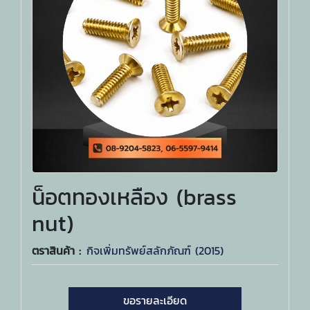
น็อตทองเหลือง (brass
nut)
ตราสินค้า :
กิจเพิ่มทรัพย์สลักภัณฑ์ (2015)
ขอรายละเอียด