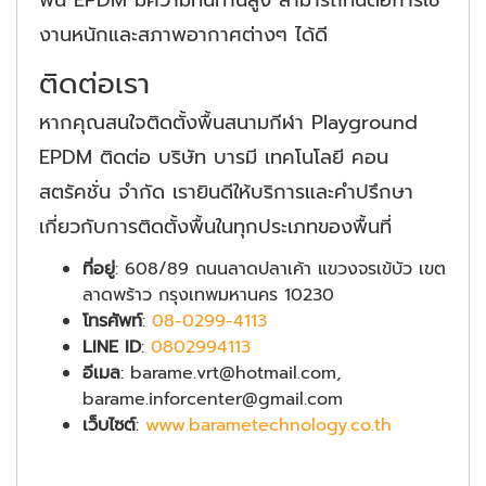
งานหนักและสภาพอากาศต่างๆ ได้ดี
ติดต่อเรา
หากคุณสนใจติดตั้งพื้นสนามกีฬา Playground
EPDM ติดต่อ บริษัท บารมี เทคโนโลยี คอน
สตรัคชั่น จำกัด เรายินดีให้บริการและคำปรึกษา
เกี่ยวกับการติดตั้งพื้นในทุกประเภทของพื้นที่
ที่อยู่
: 608/89 ถนนลาดปลาเค้า แขวงจรเข้บัว เขต
ลาดพร้าว กรุงเทพมหานคร 10230
โทรศัพท์
:
08-0299-4113
LINE ID
:
0802994113
อีเมล
: barame.vrt@hotmail.com,
barame.inforcenter@gmail.com
เว็บไซต์
:
www.barametechnology.co.th