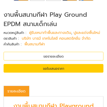
งานพื้นสนามกีฬา Play Ground
EPDM สนามเด็กเล่น
:
ผู้รับเหมาทำพื้นและทางเดิน
,
ปูและแต่งพื้นใหม่
หมวดหมู่สินค้า
:
บริษัท บารมี เทคโนโลยี คอนสตรัคชั่น จำกัด
ตราสินค้า
:
พื้นสนามกีฬา
คำค้นสินค้า
ขอรายละเอียด
ขอใบเสนอราคา
รายละเอียด
งานพื้นสนามกีฬา Playground