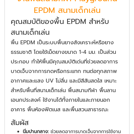
EPDM สนามเด็กเล่น
คุณสมบัติของพื้น EPDM สำหรับ
สนามเด็กเล่น
พื้น EPDM เป็นระบบพื้นยางสังเคราะห์หรือยาง
ธรรมชาติ โดยใช้เม็ดยางขนาด 1-4 มม. เป็นส่วน
ประกอบ ทำให้พื้นมีคุณสมบัติเด่นที่ช่วยลดอาการ
บาดเจ็บจากการกดหรือกระแทก ทนต่อทุกสภาพ
อากาศและแสง UV ไม่ลื่น และมีสีสันสดใส เหมาะ
สำหรับพื้นที่สนามเด็กเล่น พื้นสนามกีฬา พื้นลาน
เอนกประสงค์ ใช้งานได้ทั้งภายในและภายนอก
อาคาร พื้นห้องฟิตเนส และพื้นสวนสาธารณะ
สัมผัส
นิ่มปานกลาง:
ช่วยลดอาการบาดเจ็บจากการใช้งาน