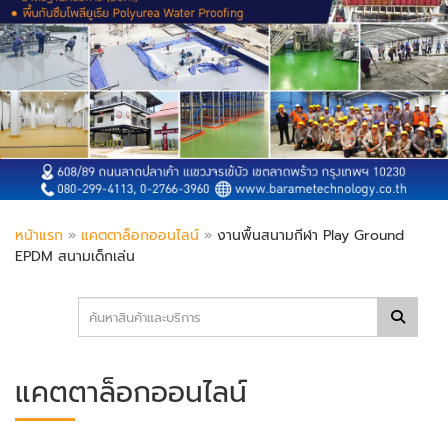
หน้าแรก
»
แคตตาล็อกออนไลน์
»
งานพื้นสนามกีฬา Play Ground
EPDM สนามเด็กเล่น
แคตตาล็อกออนไลน์