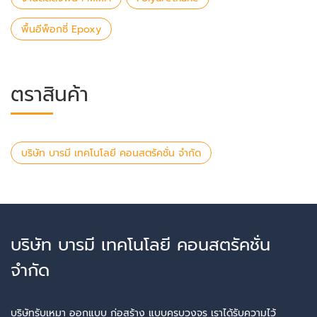
พื้นอีพ็อกซี่ Epoxy
ตราสินค้า
บริษัท บารมี เทคโนโลยี คอนสตรัคชั่น จำกัด
บริษัท บารมี เทคโนโลยี คอนสตรัคชั่น
จำกัด
บริษัทรับเหมา ออกแบบ ก่อสร้าง แบบครบวงจร เราได้รับความไว้