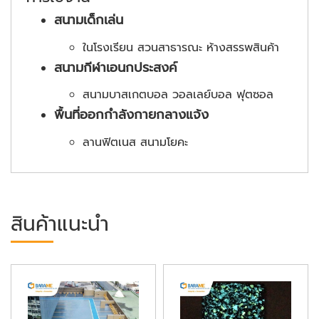
สนามเด็กเล่น
ในโรงเรียน สวนสาธารณะ ห้างสรรพสินค้า
สนามกีฬาเอนกประสงค์
สนามบาสเกตบอล วอลเลย์บอล ฟุตซอล
พื้นที่ออกกำลังกายกลางแจ้ง
ลานฟิตเนส สนามโยคะ
สินค้าแนะนำ