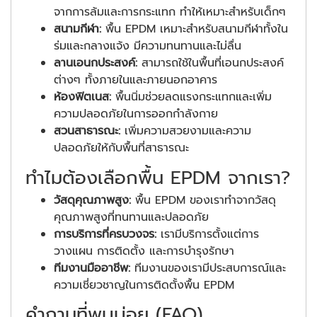
จากการล้มและการกระแทก ทำให้เหมาะสำหรับเด็กๆ
สนามกีฬา:
พื้น EPDM เหมาะสำหรับสนามกีฬาทั้งใน
ร่มและกลางแจ้ง มีความทนทานและไม่ลื่น
ลานเอนกประสงค์:
สามารถใช้ในพื้นที่เอนกประสงค์
ต่างๆ ทั้งภายในและภายนอกอาคาร
ห้องฟิตเนส:
พื้นนิ่มช่วยลดแรงกระแทกและเพิ่ม
ความปลอดภัยในการออกกำลังกาย
สวนสาธารณะ:
เพิ่มความสวยงามและความ
ปลอดภัยให้กับพื้นที่สาธารณะ
ทำไมต้องเลือกพื้น EPDM จากเรา?
วัสดุคุณภาพสูง:
พื้น EPDM ของเราทำจากวัสดุ
คุณภาพสูงที่ทนทานและปลอดภัย
การบริการที่ครบวงจร:
เรามีบริการตั้งแต่การ
วางแผน การติดตั้ง และการบำรุงรักษา
ทีมงานมืออาชีพ:
ทีมงานของเรามีประสบการณ์และ
ความเชี่ยวชาญในการติดตั้งพื้น EPDM
คำถามที่พบบ่อย (FAQ)