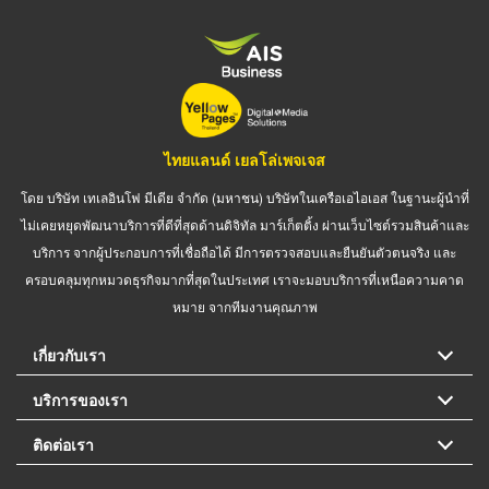
ไทยแลนด์ เยลโล่เพจเจส
โดย บริษัท เทเลอินโฟ มีเดีย จำกัด (มหาชน) บริษัทในเครือเอไอเอส ในฐานะผู้นำที่
ไม่เคยหยุดพัฒนาบริการที่ดีที่สุดด้านดิจิทัล มาร์เก็ตติ้ง ผ่านเว็บไซต์รวมสินค้าและ
บริการ จากผู้ประกอบการที่เชื่อถือได้ มีการตรวจสอบและยืนยันตัวตนจริง และ
ครอบคลุมทุกหมวดธุรกิจมากที่สุดในประเทศ เราจะมอบบริการที่เหนือความคาด
หมาย จากทีมงานคุณภาพ
เกี่ยวกับเรา
บริการของเรา
ติดต่อเรา