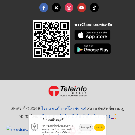
ดาวน์โหลดแอปพลิเคชัน
ลิขสิทธิ์ © 2569
ไทยแลนด์ เยลโล่เพจเจส
สงวนลิขสิทธิ์ตามกฏ
หมาย โดย
บริษัท เทเลอินโฟ มีเดีย จำกัด (มหาชน)
เว็บไซต์นี้ใช้คุกกี้
เราใช้คุกกี้เพื่อเพิ่มประสิทธิภาพ
ตั้งค่าคุกกี้
ยอมรับ
และมอบประสบการณ์ความพึง
พอใจของท่านในการใช้งาน