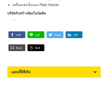
เครื่องแช่แข็งแบบ Plate freezer
บริษัทรับสร้างห้องไลน์ผลิต
...
แชร์
แชร์
Tweet
แชร์
อีเมล
พิมพ์
แผนที่ดิจิทัล