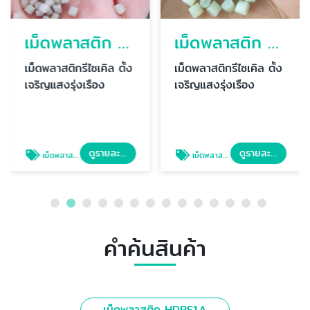
เม็ดพลาสติก HDPE2
เม็ดพลาสติก HDPE เป่าใส2
เม็ดพลาสติกรีไซเคิล ตั้ง
เม็ดพลาสติกรีไซเคิล ตั้ง
เจริญแสงรุ่งเรือง
เจริญแสงรุ่งเรือง
ดูรายละเอียด
ดูรายละเอียด
เม็ดพลาสติก HDPE2
เม็ดพลาสติก HDPE เป่าใส2
คำค้นสินค้า
เม็ดพลาสติก HDPE1A