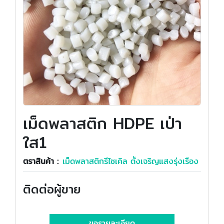
เม็ดพลาสติก HDPE เป่า
ใส1
ตราสินค้า :
เม็ดพลาสติกรีไซเคิล ตั้งเจริญแสงรุ่งเรือง
ติดต่อผู้ขาย
ขอรายละเอียด