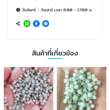
วันจันทร์ - วันเสาร์ เวลา 8.00 - 17.00 น.
สินค้าที่เกี่ยวข้อง