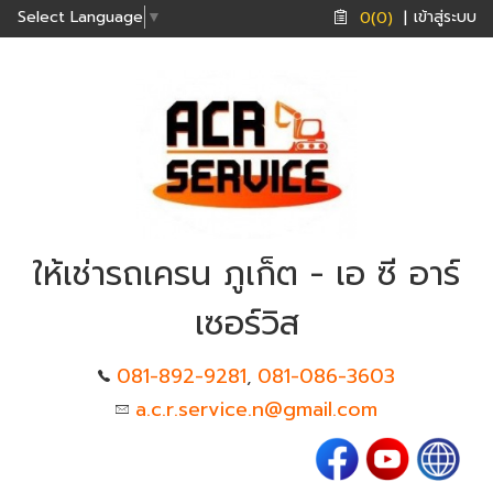
เข้าสู่ระบบ
Select Language
▼
0(0)
|
ให้เช่ารถเครน ภูเก็ต - เอ ซี อาร์
เซอร์วิส
081-892-9281
081-086-3603
,
a.c.r.service.n@gmail.com