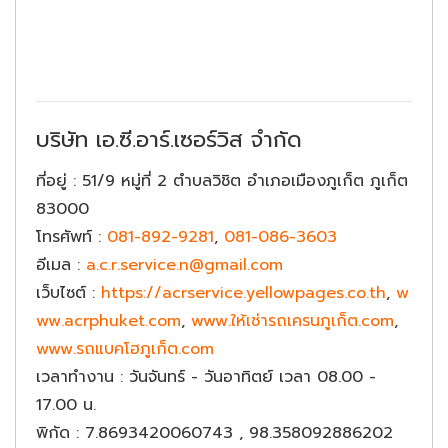
บริษัท เอ.ซี.อาร์.เซอร์วิส จำกัด
ที่อยู่
: 51/9 หมู่ที่ 2 ตำบลวิชิต อำเภอเมืองภูเก็ต ภูเก็ต
83000
โทรศัพท์
:
081-892-9281
,
081-086-3603
อีเมล
:
a.c.r.service.n@gmail.com
เว็บไซต์
:
https://acrservice.yellowpages.co.th
,
w
ww.acrphuket.com
,
www.ให้เช่ารถเครนภูเก็ต.com
,
www.รถแบคโฮภูเก็ต.com
เวลาทำงาน
: วันจันทร์ - วันอาทิตย์ เวลา 08.00 -
17.00 น.
พิกัด
: 7.8693420060743 , 98.358092886202