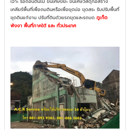
เจาะ รื้อถอนต้นไม้ ขนเศษขยะ ขนเศษวัสดุก่อสร้าง
เคลียร์พื้นที่เพื่อถมดินหรือเพื่อขุดบ่อ ขุดสระ รับปรับพื้นที่
ขุดดินแก้งาน ปรับที่ดินด้วยรถขุดและรถบด
ภูเก็ต
พังงา พื้นที่ภาคใต้ และ ทั่วประเทศ