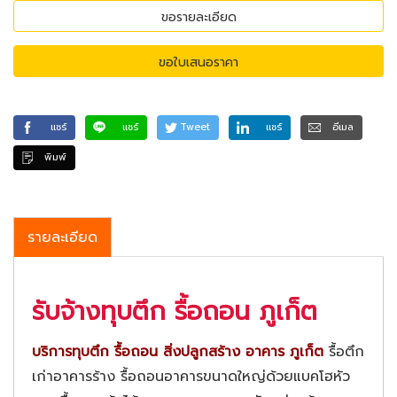
ขอรายละเอียด
ขอใบเสนอราคา
แชร์
แชร์
Tweet
แชร์
อีเมล
พิมพ์
รายละเอียด
รับจ้างทุบตึก รื้อถอน ภูเก็ต
บริการ
ทุบตึก รื้อถอน สิ่งปลูกสร้าง อาคาร ภูเก็ต
รื้อตึก
เก่าอาคารร้าง รื้อถอนอาคารขนาดใหญ่ด้วยแบคโฮหัว