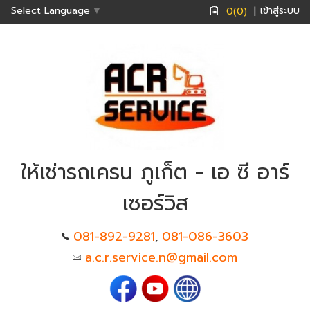
เข้าสู่ระบบ
Select Language
▼
0(0)
|
ให้เช่ารถเครน ภูเก็ต - เอ ซี อาร์
เซอร์วิส
081-892-9281
081-086-3603
,
a.c.r.service.n@gmail.com