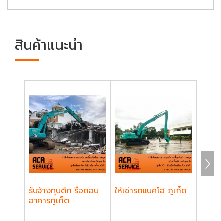
สินค้าแนะนำ
รับจ้างทุบตึก รื้อถอน
ให้เช่ารถแบคโฮ ภูเก็ต
รับเหม
อาคารภูเก็ต