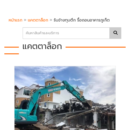
»
»
หน้าแรก
แคตตาล็อก
รับจ้างทุบตึก รื้อถอนอาคารภูเก็ต
แคตตาล็อก