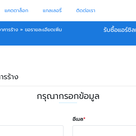
แคตตาล็อก
แกลเลอรี่
ติดต่อเรา
รับซื้อแอร์ชิ
อาคารร้าง
»
ขอรายละเอียดเพิ่ม
คารร้าง
กรุณากรอกข้อมูล
อีเมล