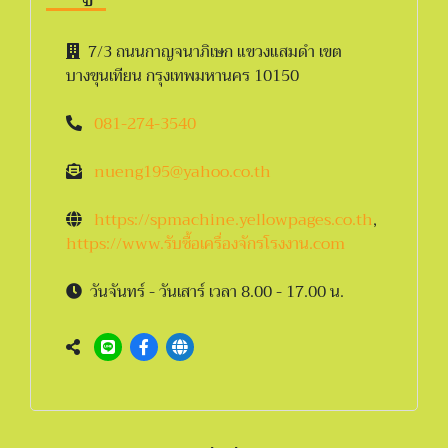
7/3 ถนนกาญจนาภิเษก แขวงแสมดำ เขต
บางขุนเทียน กรุงเทพมหานคร 10150
081-274-3540
nueng195@yahoo.co.th
https://spmachine.yellowpages.co.th
,
https://www.รับซื้อเครื่องจักรโรงงาน.com
วันจันทร์ - วันเสาร์ เวลา 8.00 - 17.00 น.