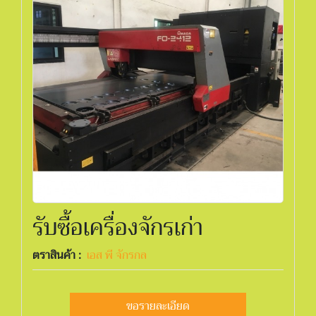
รับซื้อเครื่องจักรเก่า
ตราสินค้า :
เอส พี จักรกล
ขอรายละเอียด