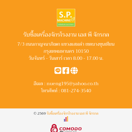
รับซื้อเครื่องจักรโรงงาน เอส พี จักรกล
7/3 ถนนกาญจนาภิเษก แขวงแสมดำ เขตบางขุนเทียน
กรุงเทพมหานคร 10150
วันจันทร์ - วันเสาร์ เวลา 8.00 - 17.00 น.
อีเมล :
nueng195@yahoo.co.th
โทรศัพท์ :
081-274-3540
© 2569
รับซื้อเครื่องจักรโรงงาน เอส พี จักรกล