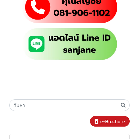
e-Brochure