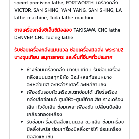
speed precision lathe, FORTWORTH, เครื่องกลึง
VICTOR, SAN SHING, YAM YANG, SAN SHING, LA
lathe machine, Tuda lathe machine
ขายเครื่องกลึงซีเอ็นซีมือสอง
TAKISAWA CNC lathe,
DENVER CNC facing lathe
รับซ่อมเครื่องกลึงแมนนวล ซ่อมเครื่องมิลลิ่ง พระราม2
บางขุนเทียน สมุทรสาคร และพื้นที่อื่นๆทั่วประเทศ
ช่างซ่อมเครื่องกลึง บางขุนเทียน รับซ่อมเครื่อง
กลึงแมนนวลทุกยี่ห้อ มีอะไหล่แท้แยมหยาง
อะไหล่วินโฮ อะไหล่วิกเตอร์ อะไหล่ซานชิง
เฟืองขับรอบหัวเครื่องแตกซ่อมได้ เกียร์เครื่อง
กลึงเสียซ่อมได้ ศูนย์หัว-ศูนย์ท้ายเสีย รางเครื่อง
เสีย หัวจับเสีย ซ่อมเพลาเฟืองขับ เปลี่ยนป้อสับ
เกลียวทองเหลือง
รับซ่อมเครื่องมิลลิ่งแมนนวล ชวาเลีย ซ่อมเครื่อง
มิลลิ่งโพบัส ซ่อมเครื่องมิลลิ่งอาร์โก้ ซ่อมเครื่อง
มิลลิ่งแซมซั่น