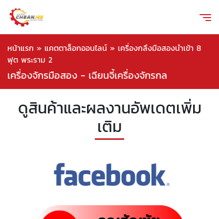
หน้าแรก
»
แคตตาล็อกออนไลน์
»
เครื่องกลึงมือสองนำเข้า 8
ฟุต พระราม 2
เครื่องจักรมือสอง - เฉียนจี้เครื่องจักรกล
ดูสินค้าและผลงานอัพเดตเพิ่ม
เติม