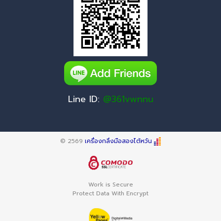
Line ID:
@361vwnnu
© 2569
เครื่องกลึงมือสองไต้หวัน
Work is Secure
Protect Data With Encrypt