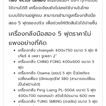
กลึง Victor มือสอง
เครื่องแน่นๆ นิ่งๆ ทุกๆระบบ
ใช้งานได้ดี เครื่องเงียบยังไม่เคยใช้งานในไทย
ระบบใช้งานอยู่ครบ สามารถเข้ามาดูเครื่องกลึงมือ
สอง 5 ฟุตของจริง เพื่อช่วยให้ตัดสินใจได้ง่ายขึ้น
เครื่องกลึงมือสอง 5 ฟุตราคาไม่
แพงอย่างที่คิด
เครื่องกลึง chienyeh 400x750 ขนาด 5 ฟุต 8
เกียร์ 4 เพลา รูเพลา 2”
เครื่องกลึง CHING FONG 400x600 ขนาด 5
ฟุต
เครื่องกลึง Osama (แยม) 5 ฟุต นิ้วมิลต้อง
เปลี่ยนเฟือง (มีครบชุด)ไฟ 380 (สามารถเปลี่ยน
เป็นไฟบ้านได้)
เครื่องกลึง Ping Liang PL-500A ขนาด 5 ฟุต
400x700 ถอดคอม้า สวิงได้ประมาน 600 mm
เครื่องกลึง TUNG SMENG (ตงเซิน) ขนาด 5 ฟุต