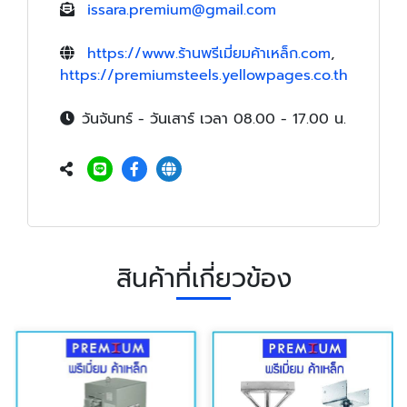
issara.premium@gmail.com
https://www.ร้านพรีเมี่ยมค้าเหล็ก.com
,
https://premiumsteels.yellowpages.co.th
วันจันทร์ - วันเสาร์ เวลา 08.00 - 17.00 น.
สินค้าที่เกี่ยวข้อง