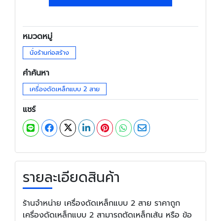
หมวดหมู่
นั่งร้านก่อสร้าง
คำค้นหา
เครื่องดัดเหล็กแบบ 2 สาย
แชร์
รายละเอียดสินค้า
ร้านจำหน่าย เครื่องดัดเหล็กแบบ 2 สาย ราคาถูก
เครื่องดัดเหล็กแบบ 2 สามารถตัดเหล็กเส้น หรือ ข้อ