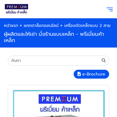
หน้าแรก
»
แคตตาล็อกออนไลน์
»
เครื่องดัดเหล็กแบบ 2 สาย
ผู้ผลิตและให้เช่า นั่งร้านแบบเหล็ก - พรีเมี่ยมค้า
เหล็ก
e-Brochure