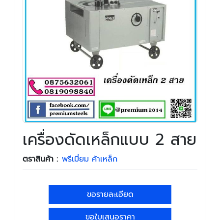
เครื่องดัดเหล็กแบบ 2 สาย
ตราสินค้า :
พรีเมี่ยม ค้าเหล็ก
ขอรายละเอียด
ขอใบเสนอราคา