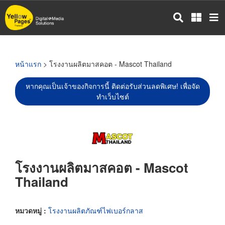
ข้าม
ไป
ยัง
เนื้อหา
หลัก
หน้าแรก
> โรงงานผลิตมาสคอต - Mascot Thailand
หากคุณเป็นเจ้าของกิจการนี้ ติดต่อรับส่วนลดพิเศษ! เพื่อจัด
ทำเว็บไซต์
โรงงานผลิตมาสคอต - Mascot
Thailand
หมวดหมู่ :
โรงงานผลิตภัณฑ์ไฟเบอร์กลาส