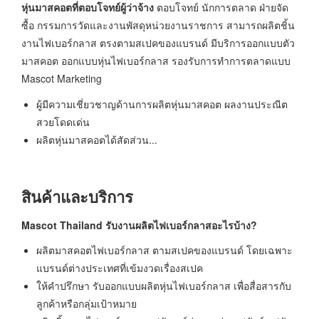
หุ่นมาสคอตที่ตอบโจทย์ผู้ว่าจ้าง
ตอบโจทย์ นักการตลาด ฝ่ายจัด
ซื้อ กรรมการวัดและงานพัสดุหน่วยงานราชการ สามารถผลิตชิ้น
งานไฟเบอร์กลาส ตรงตามสเปคของแบรนด์ มีบริการออกแบบตัว
มาสคอต ออกแบบหุ่นไฟเบอร์กลาส รองรับการทำการตลาดแบบ
Mascot Marketing
ผู้มีความเชี่ยวชาญด้านการผลิตหุ่นมาสคอต ผลงานประณีต
สวยโดดเด่น
ผลิตหุ่นมาสคอตได้สัดส่วน...
สินค้าและบริการ
Mascot Thailand รับงานผลิตไฟเบอร์กลาสอะไรบ้าง?
ผลิตมาสคอตไฟเบอร์กลาส ตามสเปคของแบรนด์ โดยเฉพาะ
แบรนด์ต่างประเทศที่เข้มงวดเรื่องสเปค
ให้คำปรึกษา รับออกแบบผลิตหุ่นไฟเบอร์กลาส เพื่อสื่อสารกับ
ลูกค้าหรือกลุ่มเป้าหมาย