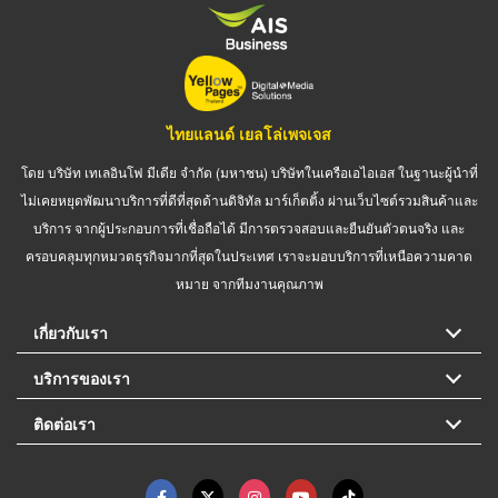
ไทยแลนด์ เยลโล่เพจเจส
โดย บริษัท เทเลอินโฟ มีเดีย จำกัด (มหาชน) บริษัทในเครือเอไอเอส ในฐานะผู้นำที่
ไม่เคยหยุดพัฒนาบริการที่ดีที่สุดด้านดิจิทัล มาร์เก็ตติ้ง ผ่านเว็บไซต์รวมสินค้าและ
บริการ จากผู้ประกอบการที่เชื่อถือได้ มีการตรวจสอบและยืนยันตัวตนจริง และ
ครอบคลุมทุกหมวดธุรกิจมากที่สุดในประเทศ เราจะมอบบริการที่เหนือความคาด
หมาย จากทีมงานคุณภาพ
เกี่ยวกับเรา
บริการของเรา
ติดต่อเรา