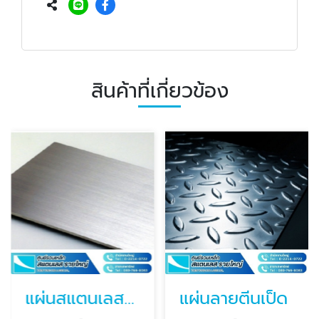
สินค้าที่เกี่ยวข้อง
แผ่นสแตนเลส แผ่น SUS304, SUS316L
แผ่นลายตีนเป็ด