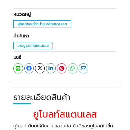
หมวดหมู่
ผู้ผลิตและจำหน่ายเหล็กสเตนเลส
คำค้นหา
ขายยูโบลท์สแตนเลส
แชร์
รายละเอียดสินค้า
ยูโบลท์สแตนเลส
ยูโบลท์ นิยมใช้กับงานแขวนท่อ ข้อดีของยูโบลท์ไม่ขึ้น