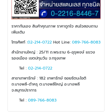
ราคากันเอง สินค้าคุณภาพ ราคาถูกใจ สนใจสอบถาม
เพิ่มเติม
โทรศัพท์ :
02-214-0722
Hot Line:
089-766-8083
สำนักงานใหญ่ : 25/11 ถ.พระราม 6-อุรุพงษ์ แขวง
รองเมือง เขตปทุมวัน จ.กรุงเทพ
Tel :
02-214-0722
สาขาเทพารักษ์ : 182 เทพารักษ์ ซอยรัตนะโชติ
ถ.บางพลี-ตำหรุ ต.บางพลีใหญ่ อ.บางพลี
จ.สมุทรปราการ
Tel :
089-766-8083