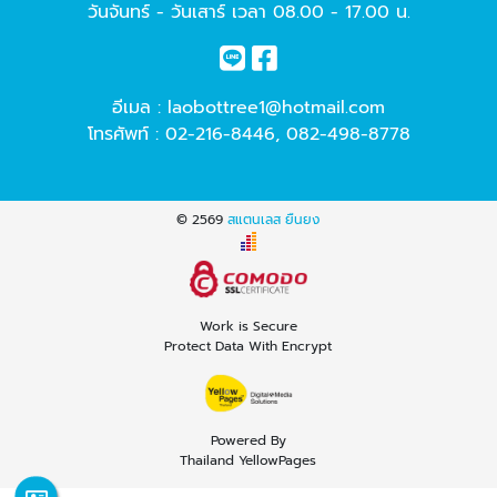
วันจันทร์ - วันเสาร์ เวลา 08.00 - 17.00 น.
อีเมล :
laobottree1@hotmail.com
โทรศัพท์ :
02-216-8446
,
082-498-8778
© 2569
สแตนเลส ยืนยง
Work is Secure
Protect Data With Encrypt
Powered By
Thailand YellowPages