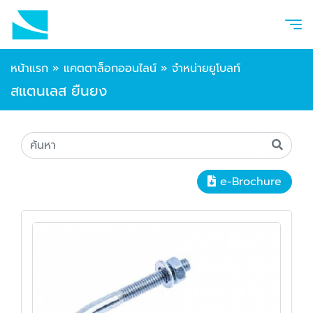
หน้าแรก
»
แคตตาล็อกออนไลน์
»
จำหน่ายยูโบลท์
สแตนเลส ยืนยง
e-Brochure