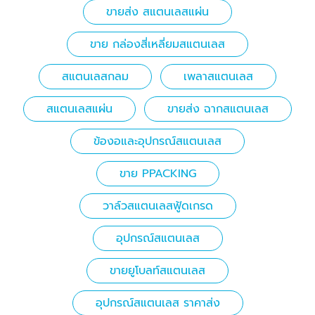
ขายส่ง สแตนเลสแผ่น
ขาย กล่องสี่เหลี่ยมสแตนเลส
สแตนเลสกลม
เพลาสแตนเลส
สแตนเลสแผ่น
ขายส่ง ฉากสแตนเลส
ข้องอและอุปกรณ์สแตนเลส
ขาย PPACKING
วาล์วสแตนเลสฟู้ดเกรด
อุปกรณ์สแตนเลส
ขายยูโบลท์สแตนเลส
อุปกรณ์สแตนเลส ราคาส่ง